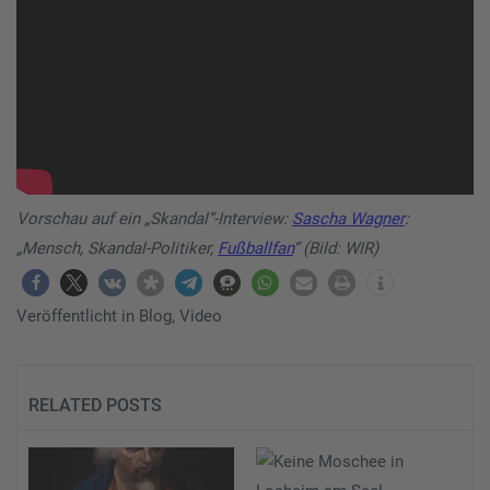
Vorschau auf ein „Skandal“-Interview:
Sascha Wagner
:
„Mensch, Skandal-Politiker,
Fußballfan
“ (Bild: WIR)
Veröffentlicht in
Blog
,
Video
RELATED POSTS