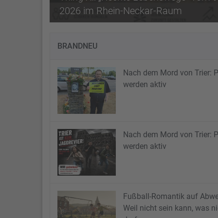
Mitstreiter ist für ihren Mu
Nach dem Mord von Trier: Patriote
Vom 9. bis 11. Oktober 2026
vergangenen Veranstaltunge
Austausch unterschiedlicher
BRANDNEU
Nach dem Mord von Trier: P
werden aktiv
Nach dem Mord von Trier: P
werden aktiv
Fußball-Romantik auf Abw
Weil nicht sein kann, was ni