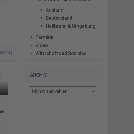
Ausland
Deutschland
Heilbronn & Umgebung
Termine
Video
Wirtschaft und Soziales
EIGEN ]
ARCHIV
Archiv
n
eck