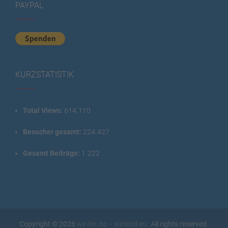
PAYPAL
KURZSTATISTIK
Total Views:
614.110
Besucher gesamt:
224.427
Gesamt Beiträge:
1.222
Copyright © 2026
wir-hn.de – wirland.eu
. All rights reserved.