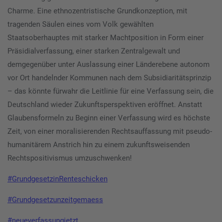
Charme. Eine ethnozentristische Grundkonzeption, mit
tragenden Säulen eines vom Volk gewählten
Staatsoberhauptes mit starker Machtposition in Form einer
Präsidialverfassung, einer starken Zentralgewalt und
demgegenüber unter Auslassung einer Länderebene autonom
vor Ort handelnder Kommunen nach dem Subsidiaritätsprinzip
– das könnte fürwahr die Leitlinie für eine Verfassung sein, die
Deutschland wieder Zukunftsperspektiven eröffnet. Anstatt
Glaubensformeln zu Beginn einer Verfassung wird es höchste
Zeit, von einer moralisierenden Rechtsauffassung mit pseudo-
humanitärem Anstrich hin zu einem zukunftsweisenden
Rechtspositivismus umzuschwenken!
#GrundgesetzinRenteschicken
#Grundgesetzunzeitgemaess
#neueverfassungjetzt