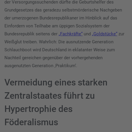
der Versorgungssuchenden dürfte die Geburtshelfer des
Grundgesetzes das geradezu selbstmörderische Nachgeben
der umerzogenen Bundesrepublikaner im Hinblick auf das
Einfordern von Teilhabe am üppigen Sozialsystem der
Bundesrepublik seitens der
„Fachkräfte“
und
„Goldstücke“
zur
Weißglut treiben. Wahrlich: Die ausnutzende Generation
Schlauchboot wird Deutschland in eklatanter Weise zum
Nachteil gereichen gegenüber der vorhergehenden
ausgenutzten Generation ‚Praktikum‘.
Vermeidung eines starken
Zentralstaates führt zu
Hypertrophie des
Föderalismus