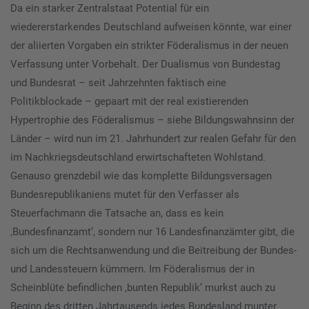
Da ein starker Zentralstaat Potential für ein
wiedererstarkendes Deutschland aufweisen könnte, war einer
der aliierten Vorgaben ein strikter Föderalismus in der neuen
Verfassung unter Vorbehalt. Der Dualismus von Bundestag
und Bundesrat – seit Jahrzehnten faktisch eine
Politikblockade – gepaart mit der real existierenden
Hypertrophie des Föderalismus – siehe Bildungswahnsinn der
Länder – wird nun im 21. Jahrhundert zur realen Gefahr für den
im Nachkriegsdeutschland erwirtschafteten Wohlstand.
Genauso grenzdebil wie das komplette Bildungsversagen
Bundesrepublikaniens mutet für den Verfasser als
Steuerfachmann die Tatsache an, dass es kein
‚Bundesfinanzamt‘, sondern nur 16 Landesfinanzämter gibt, die
sich um die Rechtsanwendung und die Beitreibung der Bundes-
und Landessteuern kümmern. Im Föderalismus der in
Scheinblüte befindlichen ‚bunten Republik‘ murkst auch zu
Beginn des dritten Jahrtausends jedes Bundesland munter