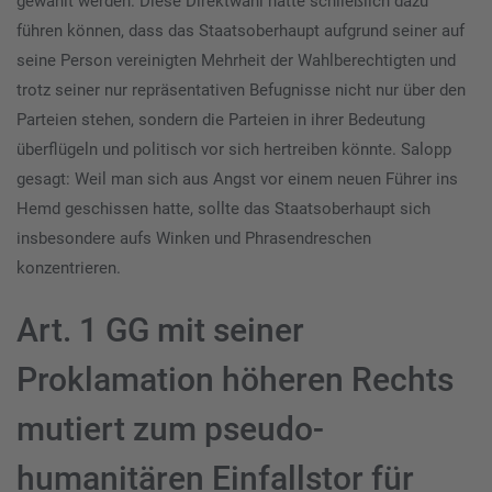
gewählt werden. Diese Direktwahl hätte schließlich dazu
führen können, dass das Staatsoberhaupt aufgrund seiner auf
seine Person vereinigten Mehrheit der Wahlberechtigten und
trotz seiner nur repräsentativen Befugnisse nicht nur über den
Parteien stehen, sondern die Parteien in ihrer Bedeutung
überflügeln und politisch vor sich hertreiben könnte. Salopp
gesagt: Weil man sich aus Angst vor einem neuen Führer ins
Hemd geschissen hatte, sollte das Staatsoberhaupt sich
insbesondere aufs Winken und Phrasendreschen
konzentrieren.
Art. 1 GG mit seiner
Proklamation höheren Rechts
mutiert zum pseudo-
humanitären Einfallstor für