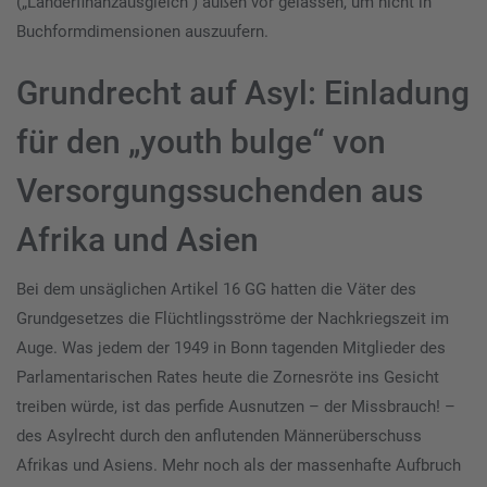
(„Länderfinanzausgleich“) außen vor gelassen, um nicht in
Buchformdimensionen auszuufern.
Grundrecht auf Asyl: Einladung
für den „youth bulge“ von
Versorgungssuchenden aus
Afrika und Asien
Bei dem unsäglichen Artikel 16 GG hatten die Väter des
Grundgesetzes die Flüchtlingsströme der Nachkriegszeit im
Auge. Was jedem der 1949 in Bonn tagenden Mitglieder des
Parlamentarischen Rates heute die Zornesröte ins Gesicht
treiben würde, ist das perfide Ausnutzen – der Missbrauch! –
des Asylrecht durch den anflutenden Männerüberschuss
Afrikas und Asiens. Mehr noch als der massenhafte Aufbruch