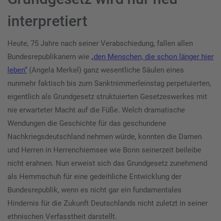
interpretiert
Heute, 75 Jahre nach seiner Verabschiedung, fallen allen
Bundesrepublikanern wie
„den Menschen, die schon länger hier
leben“
(Angela Merkel) ganz wesentliche Säulen eines
nunmehr faktisch bis zum Sanktnimmerleinstag perpetuierten,
eigentlich als Grundgesetz struktuierten Gesetzeswerkes mit
nie erwarteter Macht auf die Füße. Welch dramatische
Wendungen die Geschichte für das geschundene
Nachkriegsdeutschland nehmen würde, konnten die Damen
und Herren in Herrenchiemsee wie Bonn seinerzeit beileibe
nicht erahnen. Nun erweist sich das Grundgesetz zunehmend
als Hemmschuh für eine gedeihliche Entwicklung der
Bundesrepublik, wenn es nicht gar ein fundamentales
Hindernis für die Zukunft Deutschlands nicht zuletzt in seiner
ethnischen Verfasstheit darstellt.