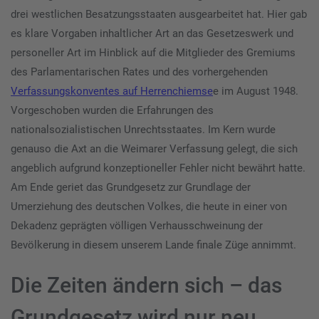
drei westlichen Besatzungsstaaten ausgearbeitet hat. Hier gab
es klare Vorgaben inhaltlicher Art an das Gesetzeswerk und
personeller Art im Hinblick auf die Mitglieder des Gremiums
des Parlamentarischen Rates und des vorhergehenden
Verfassungskonventes auf Herrenchiemse
e im August 1948.
Vorgeschoben wurden die Erfahrungen des
nationalsozialistischen Unrechtsstaates. Im Kern wurde
genauso die Axt an die Weimarer Verfassung gelegt, die sich
angeblich aufgrund konzeptioneller Fehler nicht bewährt hatte.
Am Ende geriet das Grundgesetz zur Grundlage der
Umerziehung des deutschen Volkes, die heute in einer von
Dekadenz geprägten völligen Verhausschweinung der
Bevölkerung in diesem unserem Lande finale Züge annimmt.
Die Zeiten ändern sich – das
Grundgesetz wird nur neu