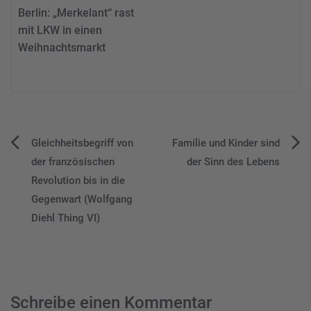
Berlin: „Merkelant“ rast
mit LKW in einen
Weihnachtsmarkt
Beitragsnavigation
Gleichheitsbegriff von
Familie und Kinder sind
der französischen
der Sinn des Lebens
Revolution bis in die
Gegenwart (Wolfgang
Diehl Thing VI)
Schreibe einen Kommentar