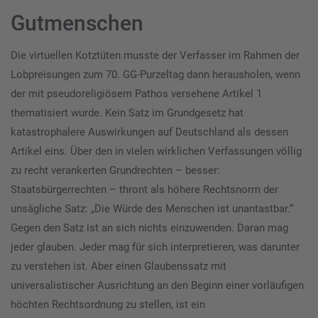
Gutmenschen
Die virtuellen Kotztüten musste der Verfasser im Rahmen der
Lobpreisungen zum 70. GG-Purzeltag dann herausholen, wenn
der mit pseudoreligiösem Pathos versehene Artikel 1
thematisiert wurde. Kein Satz im Grundgesetz hat
katastrophalere Auswirkungen auf Deutschland als dessen
Artikel eins. Über den in vielen wirklichen Verfassungen völlig
zu recht verankerten Grundrechten – besser:
Staatsbürgerrechten – thront als höhere Rechtsnorm der
unsägliche Satz: „Die Würde des Menschen ist unantastbar.“
Gegen den Satz ist an sich nichts einzuwenden. Daran mag
jeder glauben. Jeder mag für sich interpretieren, was darunter
zu verstehen ist. Aber einen Glaubenssatz mit
universalistischer Ausrichtung an den Beginn einer vorläufigen
höchten Rechtsordnung zu stellen, ist ein