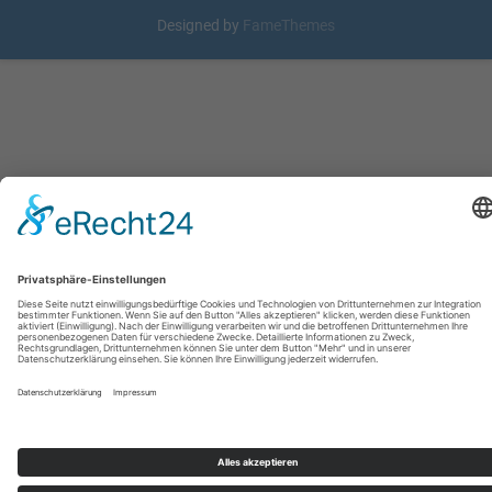
Designed by
FameThemes