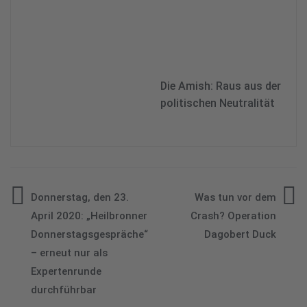
Die Amish: Raus aus der
politischen Neutralität
Beitragsnavigation
Donnerstag, den 23.
Was tun vor dem
April 2020: „Heilbronner
Crash? Operation
Donnerstagsgespräche“
Dagobert Duck
– erneut nur als
Expertenrunde
durchführbar