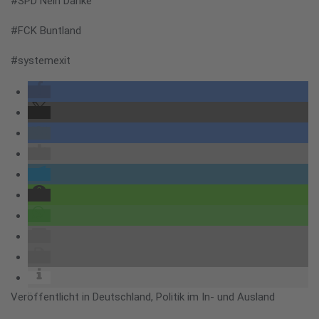
#SPD Nein Danke
#FCK Buntland
#systemexit
Veröffentlicht in
Deutschland
,
Politik im In- und Ausland