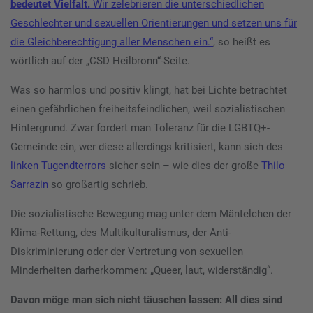
bedeutet Vielfalt.
Wir zelebrieren die unterschiedlichen
Geschlechter und sexuellen Orientierungen und setzen uns für
die Gleichberechtigung aller Menschen ein.“
, so heißt es
wörtlich auf der „CSD Heilbronn“-Seite.
Was so harmlos und positiv klingt, hat bei Lichte betrachtet
einen gefährlichen freiheitsfeindlichen, weil sozialistischen
Hintergrund. Zwar fordert man Toleranz für die LGBTQ+-
Gemeinde ein, wer diese allerdings kritisiert, kann sich des
linken Tugendterrors
sicher sein – wie dies der große
Thilo
Sarrazin
so großartig schrieb.
Die sozialistische Bewegung mag unter dem Mäntelchen der
Klima-Rettung, des Multikulturalismus, der Anti-
Diskriminierung oder der Vertretung von sexuellen
Minderheiten darherkommen: „Queer, laut, widerständig“.
Davon möge man sich nicht täuschen lassen: All dies sind