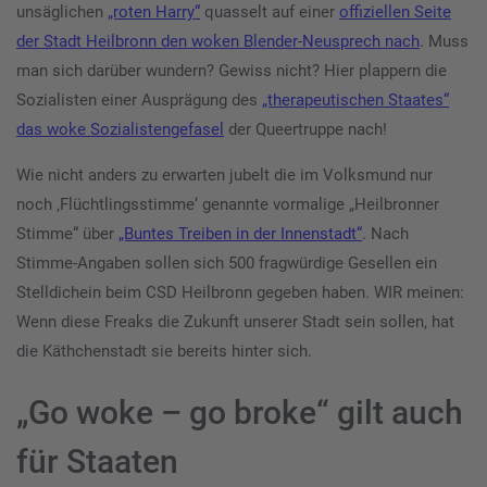
unsäglichen
„roten Harry“
quasselt auf einer
offiziellen Seite
der Stadt Heilbronn den woken Blender-Neusprech nach
. Muss
man sich darüber wundern? Gewiss nicht? Hier plappern die
Sozialisten einer Ausprägung des
„therapeutischen Staates“
das woke Sozialistengefasel
der Queertruppe nach!
Wie nicht anders zu erwarten jubelt die im Volksmund nur
noch ‚Flüchtlingsstimme‘ genannte vormalige „Heilbronner
Stimme“ über
„Buntes Treiben in der Innenstadt“
. Nach
Stimme-Angaben sollen sich 500 fragwürdige Gesellen ein
Stelldichein beim CSD Heilbronn gegeben haben. WIR meinen:
Wenn diese Freaks die Zukunft unserer Stadt sein sollen, hat
die Käthchenstadt sie bereits hinter sich.
„Go woke – go broke“ gilt auch
für Staaten