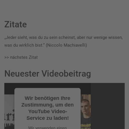
Zitate
„Jeder sieht, was du zu sein scheinst, aber nur wenige wissen,
was du wirklich bist.“ (Niccolo Machiavelli)
>> nächstes Zitat
Neuester Videobeitrag
Video-
Player
Wir benötigen Ihre
Zustimmung, um den
YouTube Video-
Service zu laden!
Wir verwenden einen