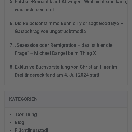
Fußball-Romantik auf Abwegen: Weil nicht sein kann,
was nicht sein darf
Die Reibeisenstimme Bonnie Tyler sagt Good Bye –
Gastbeitrag von ungetruebtmedia
„Sezession oder Remigration – das ist hier die
Frage“ – Michael Dangel beim Thing X
Exklusive Buchvorstellung von Christian Illner im
Dreiländereck fand am 4. Juli 2024 statt
KATEGORIEN
"Der Thing"
Blog
Flüchtlingsstadl