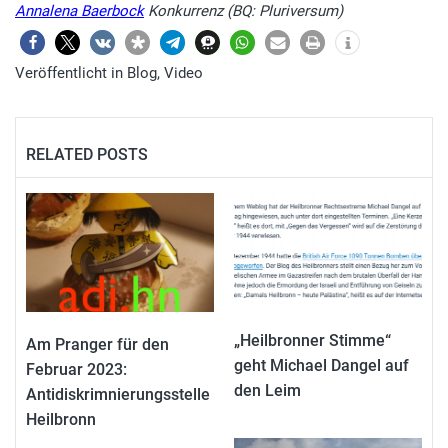
Annalena Baerbock
Konkurrenz (BQ: Pluriversum)
Veröffentlicht in
Blog
,
Video
RELATED POSTS
„Heilbronner Stimme“
Am Pranger für den
geht Michael Dangel auf
Februar 2023:
den Leim
Antidiskrimnierungsstelle
Heilbronn