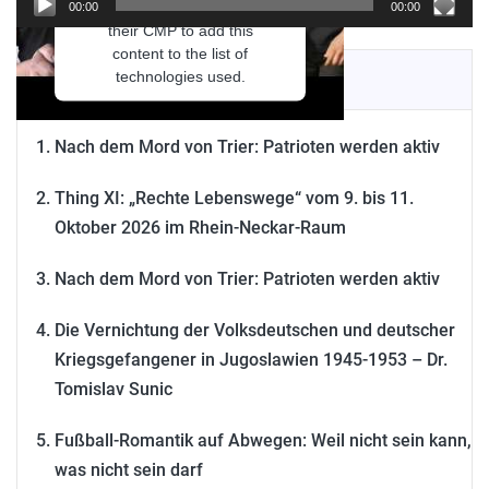
needs to setup the site with
00:00
00:00
their CMP to add this
content to the list of
technologies used.
NEUESTE BEITRÄGE
Powered by
Usercentrics
Consent Management
Nach dem Mord von Trier: Patrioten werden aktiv
Platform
Thing XI: „Rechte Lebenswege“ vom 9. bis 11.
Oktober 2026 im Rhein-Neckar-Raum
Nach dem Mord von Trier: Patrioten werden aktiv
Die Vernichtung der Volksdeutschen und deutscher
Kriegsgefangener in Jugoslawien 1945-1953 – Dr.
Tomislav Sunic
Fußball-Romantik auf Abwegen: Weil nicht sein kann,
was nicht sein darf