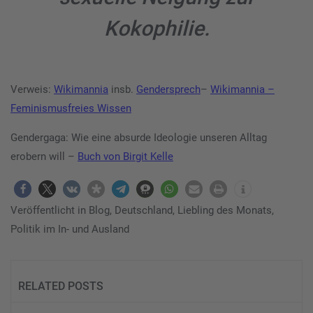
Kokophilie.
Verweis:
Wikimannia
insb.
Gendersprech
–
Wikimannia –
Feminismusfreies Wissen
Gendergaga: Wie eine absurde Ideologie unseren Alltag
erobern will –
Buch von Birgit Kelle
Veröffentlicht in
Blog
,
Deutschland
,
Liebling des Monats
,
Politik im In- und Ausland
RELATED POSTS