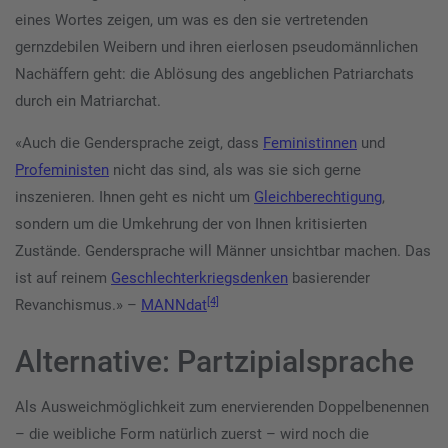
eines Wortes zeigen, um was es den sie vertretenden
gernzdebilen Weibern und ihren eierlosen pseudomännlichen
Nachäffern geht: die Ablösung des angeblichen Patriarchats
durch ein Matriarchat.
«Auch die Gendersprache zeigt, dass
Feministinnen
und
Profeministen
nicht das sind, als was sie sich gerne
inszenieren. Ihnen geht es nicht um
Gleichberechtigung
,
sondern um die Umkehrung der von Ihnen kritisierten
Zustände. Gendersprache will Männer unsichtbar machen. Das
ist auf reinem
Geschlechter­kriegs­denken
basierender
[4]
Revanchismus.» –
MANNdat
Alternative: Partzipialsprache
Als Ausweichmöglichkeit zum enervierenden Doppelbenennen
– die weibliche Form natürlich zuerst – wird noch die