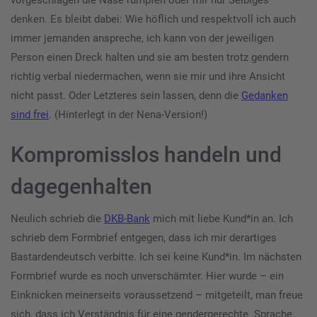
vorgeschlagen die Nase rümpfen oder mir nur Selbiges
denken. Es bleibt dabei: Wie höflich und respektvoll ich auch
immer jemanden anspreche, ich kann von der jeweiligen
Person einen Dreck halten und sie am besten trotz gendern
richtig verbal niedermachen, wenn sie mir und ihre Ansicht
nicht passt. Oder Letzteres sein lassen, denn die
Gedanken
sind frei
. (Hinterlegt in der Nena-Version!)
Kompromisslos handeln und
dagegenhalten
Neulich schrieb die
DKB-Bank
mich mit liebe Kund*in an. Ich
schrieb dem Formbrief entgegen, dass ich mir derartiges
Bastardendeutsch verbitte. Ich sei keine Kund*in. Im nächsten
Formbrief wurde es noch unverschämter. Hier wurde – ein
Einknicken meinerseits voraussetzend – mitgeteilt, man freue
sich, dass ich Verständnis für eine gendergerechte Sprache