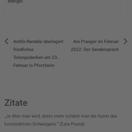
Mergel
Beitragsnavigation
Antifa-Randale überlagert
Am Pranger im Februar
friedliches
2022: Der Gendersprech
Totengedenken am 23.
Februar in Pforzheim
Zitate
„Je älter man wird, desto mehr schätzt man die Kunst des
konstruktiven Schweigens.“ (Ezra Pound)