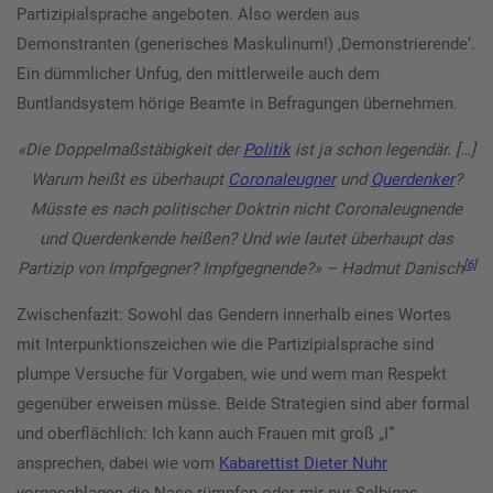
Partizipialsprache angeboten. Also werden aus
Demonstranten (generisches Maskulinum!) ‚Demonstrierende‘.
Ein dümmlicher Unfug, den mittlerweile auch dem
Buntlandsystem hörige Beamte in Befragungen übernehmen.
«Die Doppelmaßstäbigkeit der
Politik
ist ja schon legendär. […]
Warum heißt es überhaupt
Coronaleugner
und
Querdenker
?
Müsste es nach politischer Doktrin nicht Coronaleugnende
und Querdenkende heißen?
Und wie lautet überhaupt das
[6]
Partizip von Impfgegner? Impfgegnende?» – Hadmut Danisch
Zwischenfazit: Sowohl das Gendern innerhalb eines Wortes
mit Interpunktionszeichen wie die Partizipialsprache sind
plumpe Versuche für Vorgaben, wie und wem man Respekt
gegenüber erweisen müsse. Beide Strategien sind aber formal
und oberflächlich: Ich kann auch Frauen mit groß „I“
ansprechen, dabei wie vom
Kabarettist Dieter Nuhr