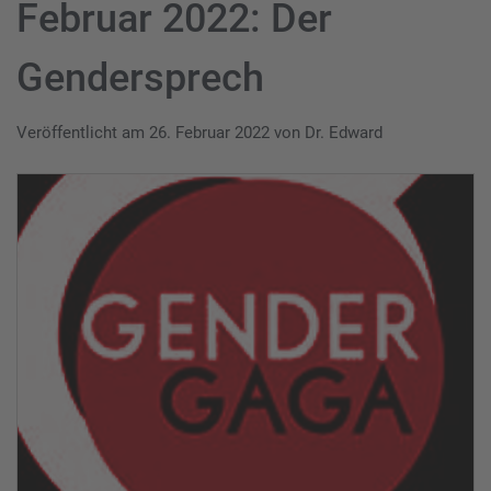
Februar 2022: Der
Gendersprech
Veröffentlicht am
26. Februar 2022
von
Dr. Edward