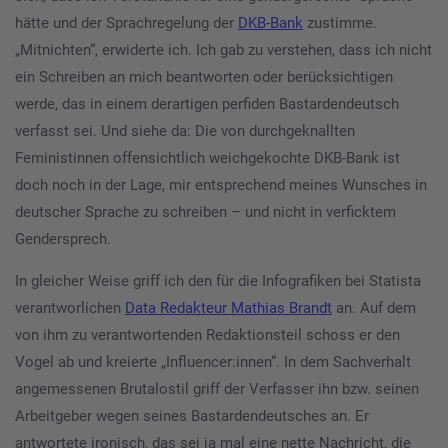
hätte und der Sprachregelung der
DKB-Bank
zustimme.
„Mitnichten“, erwiderte ich. Ich gab zu verstehen, dass ich nicht
ein Schreiben an mich beantworten oder berücksichtigen
werde, das in einem derartigen perfiden Bastardendeutsch
verfasst sei. Und siehe da: Die von durchgeknallten
Feministinnen offensichtlich weichgekochte DKB-Bank ist
doch noch in der Lage, mir entsprechend meines Wunsches in
deutscher Sprache zu schreiben – und nicht in verficktem
Gendersprech.
In gleicher Weise griff ich den für die Infografiken bei Statista
verantworlichen
Data Redakteur Mathias Brandt
an. Auf dem
von ihm zu verantwortenden Redaktionsteil schoss er den
Vogel ab und kreierte „Influencer:innen“. In dem Sachverhalt
angemessenen Brutalostil griff der Verfasser ihn bzw. seinen
Arbeitgeber wegen seines Bastardendeutsches an. Er
antwortete ironisch, das sei ja mal eine nette Nachricht, die