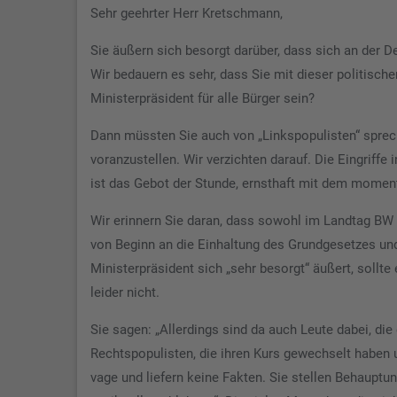
Sehr geehrter Herr Kretschmann,
Sie äußern sich besorgt darüber, dass sich an der D
Wir bedauern es sehr, dass Sie mit dieser politisch
Ministerpräsident für alle Bürger sein?
Dann müssten Sie auch von „Linkspopulisten“ sprech
voranzustellen. Wir verzichten darauf. Die Eingriffe
ist das Gebot der Stunde, ernsthaft mit dem mom
Wir erinnern Sie daran, dass sowohl im Landtag BW 
von Beginn an die Einhaltung des Grundgesetzes un
Ministerpräsident sich „sehr besorgt“ äußert, sollte
leider nicht.
Sie sagen: „Allerdings sind da auch Leute dabei, di
Rechtspopulisten, die ihren Kurs gewechselt haben u
vage und liefern keine Fakten. Sie stellen Behauptu