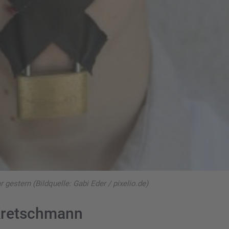
 gestern (Bildquelle: Gabi Eder / pixelio.de)
Kretschmann