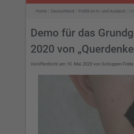
Home
/
Deutschland
/
Politik im In- und Ausland
/
De
Demo für das Grundge
2020 von „Querdenk
Veröffentlicht am
10. Mai 2020
von
Schoppen-Fidde