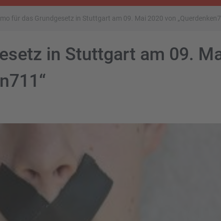
mo für das Grundgesetz in Stuttgart am 09. Mai 2020 von „Querdenken
setz in Stuttgart am 09. Ma
en711“