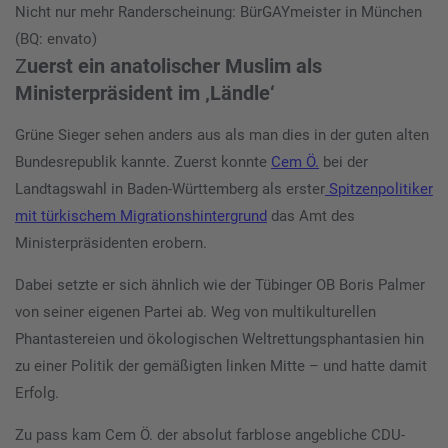
Nicht nur mehr Randerscheinung: BürGAYmeister in München
(BQ: envato)
Z
uerst ein anatolischer Muslim als
Ministerpräsident im ‚Ländle‘
Grüne Sieger sehen anders aus als man dies in der guten alten
Bundesrepublik kannte. Zuerst konnte
Cem Ö.
bei der
Landtagswahl in Baden-Württemberg als erster
Spitzenpolitiker
mit türkischem Migrationshintergrund
das Amt des
Ministerpräsidenten erobern.
Dabei setzte er sich ähnlich wie der Tübinger OB Boris Palmer
von seiner eigenen Partei ab. Weg von multikulturellen
Phantastereien und ökologischen Weltrettungsphantasien hin
zu einer Politik der gemäßigten linken Mitte – und hatte damit
Erfolg.
Zu pass kam Cem Ö. der absolut farblose angebliche CDU-