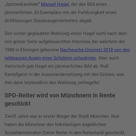
„Spitzenkandidat“
Manuel Hagel
, der das Bild eines
jämmerlichen JU-Exemplars mit der Farblosigkeit eines
drittklassigen Staubsaugervertreters abgab.
Den sicher geglaubten Wahlsieg verlor Hagel wohl nach dem
von grüner Seite aufgebauschten Interview, bei welchem der
1988 in Ehningen geborene
Nachwuchs-Unionist 2018 von den
rehbraunen Augen einer Schülerin schwärmte
. Aber auch
rhetorisch gab Hagel ein jämmerliches Bild ab. Null
Kampfgeist in der Auseinandersetzung mit den Grünen, was
ihm dann letztendlich den Wahlsieg ‚verhagelte‘.
SPD-Reiter wird von Münchnern in Rente
geschickt
Zwölf Jahre war er erster Bürger der Stadt München. Nun
haben die Münchner den linkslastigen angeblichen
Sozialdemokraten Dieter Reiter in den Ruhestand geschickt.