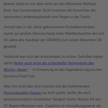
Besser steht es nun aber nicht um das Münchner Rathaus.
Eher: Aus konservativer Sicht kommen die Einwohner der
bayrischen Landeshauptstadt vom Regen in die Traufe.
Anstatt des in die Jahre gekommenen Sozialdemokraten
wurde zur großen Überraschung vieler Wahlbeobachter der erst
35 Jahre alte Kandidat der GRÜNEN zum neuen Münchner OB
gewählt.
Vielleicht war sich der Amtsinhaber zu sicher. Geholfen haben
dürfte
Reiter auch nicht die scherzhafte Verwendung des
Wortes „Neger“
– in Erinnerung an den legendären bayrischen
Künsters Fredl Fesl.
Was ihm wohl das Amt kostete und den bekennenden
Homosexuellen Krause
ins Amt spülte, dürfte die auch
beamtenrechtlich umstrittene Tätigkeit Dieter Reiters für den
FC Bayern München sein. Zunächst im Verwaltungsbeirat der