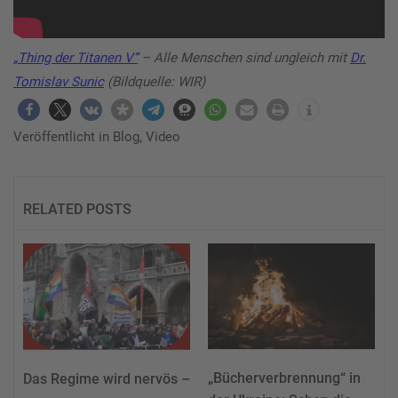
„Thing der Titanen V“
– Alle Menschen sind ungleich mit
Dr.
Tomislav Sunic
(Bildquelle: WIR)
Veröffentlicht in
Blog
,
Video
RELATED POSTS
„Bücherverbrennung“ in
Das Regime wird nervös –