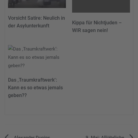
Vorsicht Satire: Neulich in
Kippa für Nichtjuden –
der Asylunterkunft
WIR sagen nein!
Das ‚Traumkraftwerk‘:
Kann es so etwas jemals
geben??
Alexander Dugins
9. Mai: Alljährliche