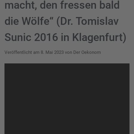
macht, den fressen bald
die Wölfe“ (Dr. Tomislav
Sunic 2016 in Klagenfurt)
Veröffentlicht am
8. Mai 2023
von
Der Oekonom