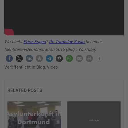
Wo bleibt
Prinz Eugen
?
Dr. Tomislav Sunic
bei einer
Identitären-Demonstration 2016 (Bilq.: YouTube)
Veröffentlicht in
Blog
,
Video
RELATED POSTS