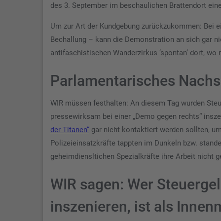
des 3. September im beschaulichen Brattendort eine
Um zur Art der Kundgebung zurückzukommen: Bei ein
Bechallung – kann die Demonstration an sich gar n
antifaschistischen Wanderzirkus ’spontan‘ dort, wo
Parlamentarisches Nachsp
WIR müssen festhalten: An diesem Tag wurden Steue
pressewirksam bei einer „Demo gegen rechts“ inszen
der Titanen“
gar nicht kontaktiert werden sollten, 
Polizeieinsatzkräfte tappten im Dunkeln bzw. stande
geheimdiensltichen Spezialkräfte ihre Arbeit nicht
WIR sagen: Wer Steuergel
inszenieren, ist als Innen