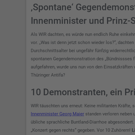
‚Spontane‘ Gegendemonst
Innenminister und Prinz-
Als WIR dachten, es würde nun endlich Ruhe einkehr
vor. „Was ist denn jetzt schon wieder los?“, dachte
Durchschnittsalter bei ungefähr fünfzig widerrechtl
spontanen Gegendemonstration des „Bündnissses für
aufgefahren, wurde uns nun von den Einsatzkräften vo
Thüringer Antifa?
10 Demonstranten, ein Pr
WIR täuschten uns erneut: Keine militanten Kräfte,
Innenminister Georg Maier
standen verloren neben u
übliche sprachliche Buntland-Diarrhoe abgesondert. 
„Konzert gegen rechts“ gegeben. Vor 10 Zuhörern!
L