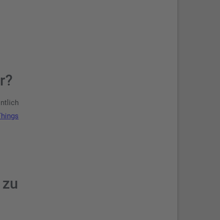
r?
ntlich
Things
 zu