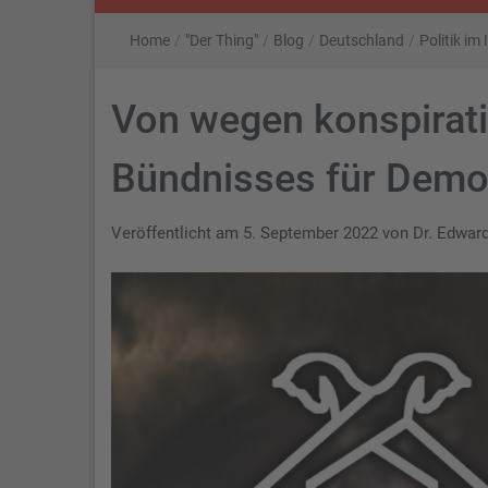
Home
/
"Der Thing"
/
Blog
/
Deutschland
/
Politik im
Von wegen konspirati
Bündnisses für Demok
Veröffentlicht am
5. September 2022
von
Dr. Edwar