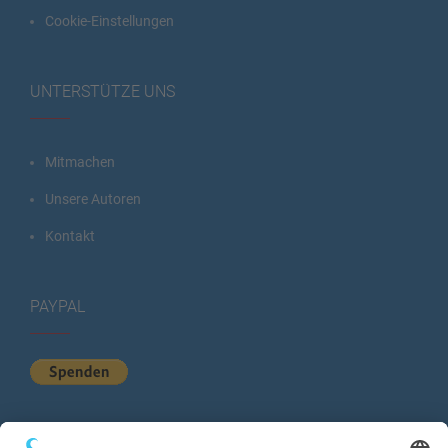
Cookie-Einstellungen
UNTERSTÜTZE UNS
Mitmachen
Unsere Autoren
Kontakt
PAYPAL
KURZSTATISTIK