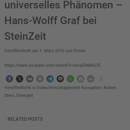
universelles Phänomen –
Hans-Wolff Graf bei
SteinZeit
Veröffentlicht am
1. März 2016
von
Fichte
https://www.youtube.com/watch?v=zropDMdHLfE
Veröffentlicht in
Video
Verschlagwortet
Korruption
,
Robert
Stein
,
Steinzeit
RELATED POSTS