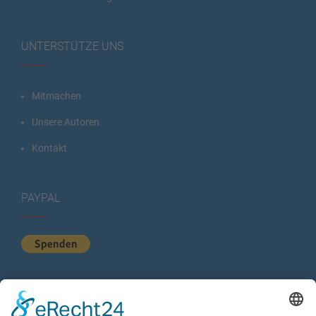
UNTERSTÜTZE UNS
Mitmachen
Unsere Autoren
Kontakt
PAYPAL
KURZSTATISTIK