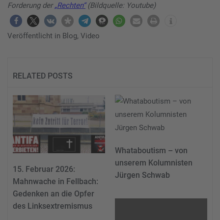
Forderung der
„Rechten“
(Bildquelle: Youtube)
Veröffentlicht in
Blog
,
Video
RELATED POSTS
Whataboutism – von
unserem Kolumnisten
15. Februar 2026:
Jürgen Schwab
Mahnwache in Fellbach:
Gedenken an die Opfer
des Linksextremismus