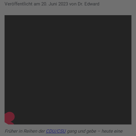
Veröffentlicht am
20. Juni 2023
von
Dr. Edward
Früher in Reihen der
CDU/CSU
gang und gebe – heute eine