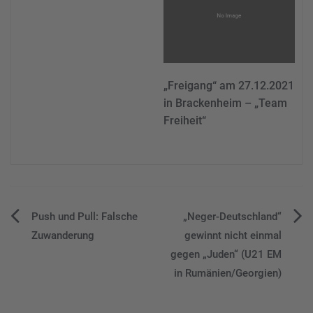
„Freigang“ am 27.12.2021
in Brackenheim – „Team
Freiheit“
Beitragsnavigation
Push und Pull: Falsche
„Neger-Deutschland“
Zuwanderung
gewinnt nicht einmal
gegen „Juden“ (U21 EM
in Rumänien/Georgien)