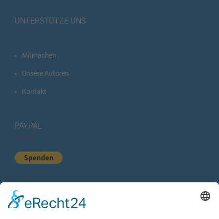
UNTERSTÜTZE UNS
Mitmachen
Unsere Autoren
Kontakt
PAYPAL
KURZSTATISTIK