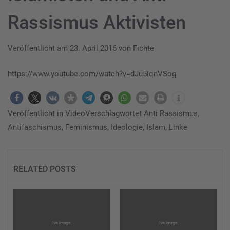
Rassismus Aktivisten
Veröffentlicht am
23. April 2016
von
Fichte
https://www.youtube.com/watch?v=dJu5iqnVSog
Veröffentlicht in
Video
Verschlagwortet
Anti Rassismus
,
Antifaschismus
,
Feminismus
,
Ideologie
,
Islam
,
Linke
RELATED POSTS