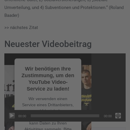
Umverteilung, und 4) Subventionen und Protektionen.“ (Roland
Baader)
>> nächstes Zitat
Neuester Videobeitrag
Video-
Player
Wir benötigen Ihre
Zustimmung, um den
YouTube Video-
Service zu laden!
Wir verwenden einen
Service eines Drittanbieters,
um Videoinhalte
00:00
00:00
einzubetten. Dieser Service
kann Daten zu Ihren
Aktivitäten sammeln. Bitte