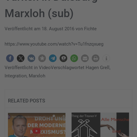
Marxloh (sub)
Veröffentlicht am
18. August 2016
von
Fichte
https://www.youtube.com/watch?v=Tu1fnzqxueg
Veröffentlicht in
Video
Verschlagwortet
Hagen Grell
,
Integration
,
Marxloh
RELATED POSTS