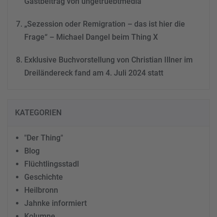
Gastbeitrag von ungetruebtmedia
„Sezession oder Remigration – das ist hier die
Frage“ – Michael Dangel beim Thing X
Exklusive Buchvorstellung von Christian Illner im
Dreiländereck fand am 4. Juli 2024 statt
KATEGORIEN
"Der Thing"
Blog
Flüchtlingsstadl
Geschichte
Heilbronn
Jahnke informiert
Kolumne