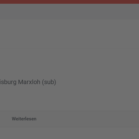
uisburg Marxloh (sub)
Weiterlesen