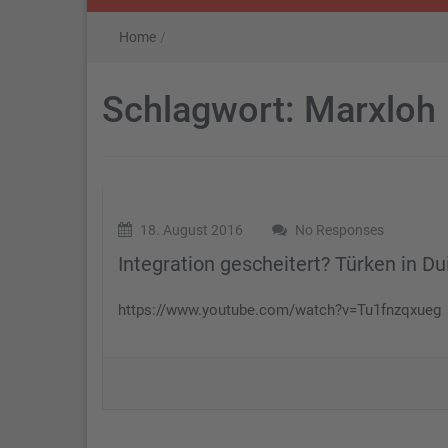
Home
/
Schlagwort:
Marxloh
18. August 2016
No Responses
Integration gescheitert? Türken in D
https://www.youtube.com/watch?v=Tu1fnzqxueg