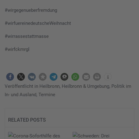
#wirgegenueberfremdung
#wirfuereinedeutscheWeihnacht
#wirrassestattmasse
#wirfckmrgl
Veröffentlicht in
Heilbronn
,
Heilbronn & Umgebung
,
Politik im
In- und Ausland
,
Termine
RELATED POSTS