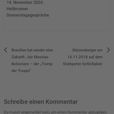
14. November 2024:
Heilbronner
Donnerstagsgespräche
Beitragsnavigation
Brasilien hat wieder eine
Stürzenberger am
Zukunft: Jair Messias
16.11.2018 auf dem
Bolsonaro – der „Trump
Stuttgarter Schloßplatz
der Tropen“
Schreibe einen Kommentar
Du musst
angemeldet
sein, um einen Kommentar abzugeben.