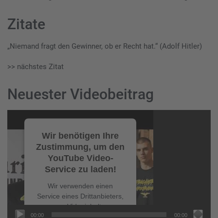
Zitate
„Niemand fragt den Gewinner, ob er Recht hat.“ (Adolf Hitler)
>> nächstes Zitat
Neuester Videobeitrag
Video-
Player
Wir benötigen Ihre
Zustimmung, um den
YouTube Video-
Service zu laden!
Wir verwenden einen
Service eines Drittanbieters,
um Videoinhalte
00:00
00:00
einzubetten. Dieser Service