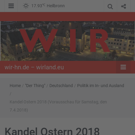
℃
17.93
Heilbronn
WIR – Das Nachrichtenportal der Opposition im Süden
wir-hn.de –
wirland.eu
wir-hn.de – wirland.eu
Home
/
"Der Thing"
/
Deutschland
/
Politik im In- und Ausland
/
Kandel Ostern 2018 (Vorausschau für Samstag, den
7.4.2018)
Kandel Ostern 2018