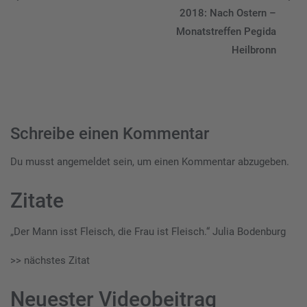
Beitragsnavigation
2018: Nach Ostern –
Monatstreffen Pegida
Heilbronn
Schreibe einen Kommentar
Du musst
angemeldet
sein, um einen Kommentar abzugeben.
Zitate
„Der Mann isst Fleisch, die Frau ist Fleisch.“ Julia Bodenburg
>> nächstes Zitat
Neuester Videobeitrag