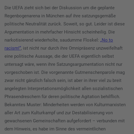
Die UEFA zieht sich bei der Diskussion um die geplante
Regenbogenarena in München auf ihre satzungsgemäße
politische Neutralität zurück. Soweit, so gut. Leider ist diese
Argumentation in mehrfacher Hinsicht scheinheilig. Die
narkotisierend wiederholte, saudumme Floskel:
„No to
racism!“
, ist nicht nur durch ihre Omnipräsenz unzweifelhaft
eine politische Aussage, die der UEFA eigentlich selbst
untersagt wäre, wenn ihre Satzungsargumentation nicht nur
vorgeschoben ist. Die vorgenannte Gutmenschenparole mag
zwar nicht gänzlich falsch sein, ist aber in ihrer viel zu breit
angelegten Interpretationsmöglichkeit allen sozialistischen
Phrasendreschern für deren politische Agitation behilflich.
Bekanntes Muster: Minderheiten werden von Kulturmarxisten
aller Art zum Kulturkampf und zur Destabilisierung von
gewachsenen Gemeinschaften aufgefordert – verbunden mit
dem Hinweis, es habe im Sinne des vermeintlichen