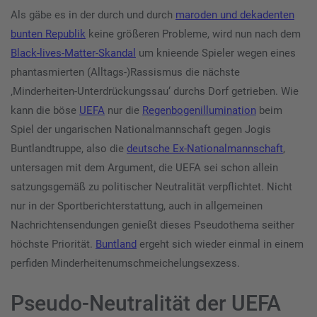
Als gäbe es in der durch und durch
maroden und dekadenten
bunten Republik
keine größeren Probleme, wird nun nach dem
Black-lives-Matter-Skandal
um knieende Spieler wegen eines
phantasmierten (Alltags-)Rassismus die nächste
‚Minderheiten-Unterdrückungssau‘ durchs Dorf getrieben. Wie
kann die böse
UEFA
nur die
Regenbogenillumination
beim
Spiel der ungarischen Nationalmannschaft gegen Jogis
Buntlandtruppe, also die
deutsche Ex-Nationalmannschaft
,
untersagen mit dem Argument, die UEFA sei schon allein
satzungsgemäß zu politischer Neutralität verpflichtet. Nicht
nur in der Sportberichterstattung, auch in allgemeinen
Nachrichtensendungen genießt dieses Pseudothema seither
höchste Priorität.
Buntland
ergeht sich wieder einmal in einem
perfiden Minderheitenumschmeichelungsexzess.
Pseudo-Neutralität der UEFA