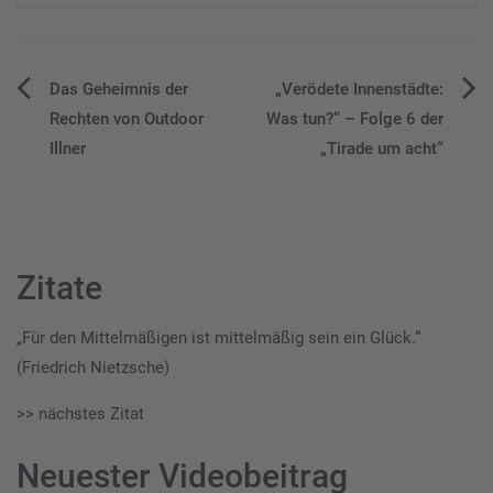
Beitragsnavigation
Das Geheimnis der
„Verödete Innenstädte:
Rechten von Outdoor
Was tun?“ – Folge 6 der
Illner
„Tirade um acht“
Zitate
„Für den Mittelmäßigen ist mittelmäßig sein ein Glück.“
(Friedrich Nietzsche)
>> nächstes Zitat
Neuester Videobeitrag