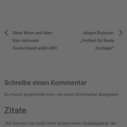
Beitragsnavigation
Ohne Wenn und Aber:
Jürgen Elsässer:
Das nationale
„Freiheit für Beate
Deutschland wählt AfD!
Zschäpe!“
Schreibe einen Kommentar
Du musst
angemeldet
sein, um einen Kommentar abzugeben.
Zitate
„Wir können uns nicht mehr leisten einen Sozialapperat, der