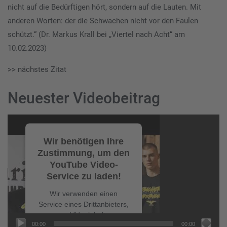
nicht auf die Bedürftigen hört, sondern auf die Lauten. Mit
anderen Worten: der die Schwachen nicht vor den Faulen
schützt.“ (Dr. Markus Krall bei „Viertel nach Acht“ am
10.02.2023)
>> nächstes Zitat
Neuester Videobeitrag
Video-
Player
Wir benötigen Ihre
Zustimmung, um den
YouTube Video-
Service zu laden!
Wir verwenden einen
Service eines Drittanbieters,
um Videoinhalte
00:00
00:00
einzubetten. Dieser Service