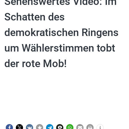
Sehenswertes Video: Im
Schatten des
demokratischen Ringens
um Wählerstimmen tobt
der rote Mob!