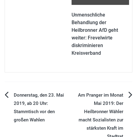
Unmenschliche
Behandlung der
Heilbronner AfD geht
weiter: Frevelwirte
diskriminieren
Kreisverband
Beitragsnavigation
Donnerstag, den 23. Mai
Am Pranger im Monat
2019, ab 20 Uhr:
Mai 2019: Der
Stammtisch vor den
Heilbronner Wähler
großen Wahlen
macht Sozialisten zur
stärksten Kraft im
Stadtrat