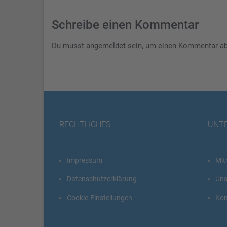
Schreibe einen Kommentar
Du musst
angemeldet
sein, um einen Kommentar a
RECHTLICHES
UNT
Impressum
Mit
Datenschutzerklärung
Uns
Cookie-Einstellungen
Kon