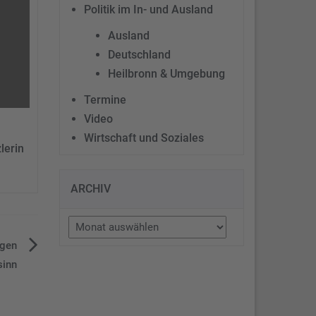
Politik im In- und Ausland
Ausland
Deutschland
Heilbronn & Umgebung
Termine
Video
Wirtschaft und Soziales
lerin
ARCHIV
Archiv
igen
sinn