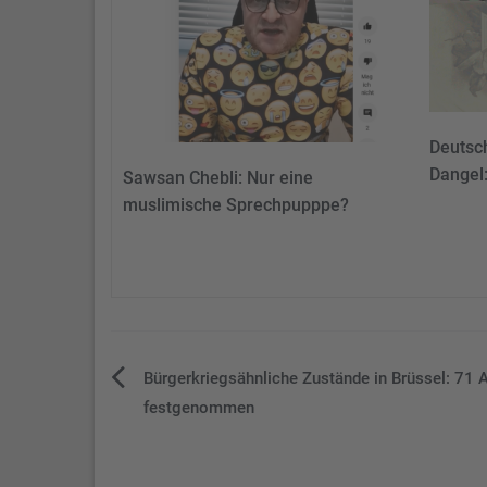
Deutsc
Dangel:
Sawsan Chebli: Nur eine
muslimische Sprechpupppe?
Beitragsnavigation
Bürgerkriegsähnliche Zustände in Brüssel: 71 
festgenommen