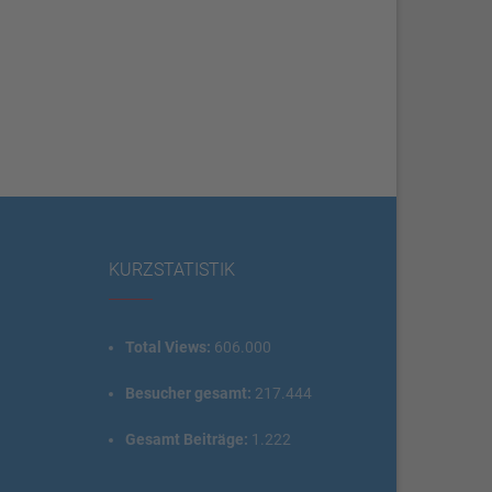
KURZSTATISTIK
Total Views:
606.000
Besucher gesamt:
217.444
Gesamt Beiträge:
1.222