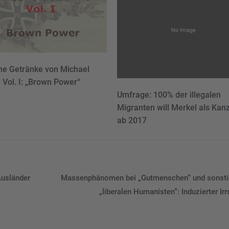
he Getränke von Michael
 Vol. I: „Brown Power“
Umfrage: 100% der illegalen
Migranten will Merkel als Kanz
ab 2017
Ausländer
Massenphänomen bei „Gutmenschen“ und sonst
„liberalen Humanisten“: Induzierter Irr