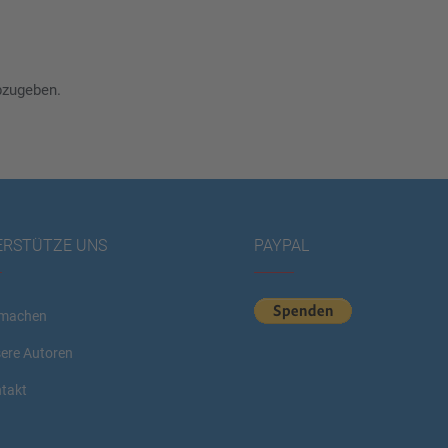
bzugeben.
ERSTÜTZE UNS
PAYPAL
machen
ere Autoren
takt