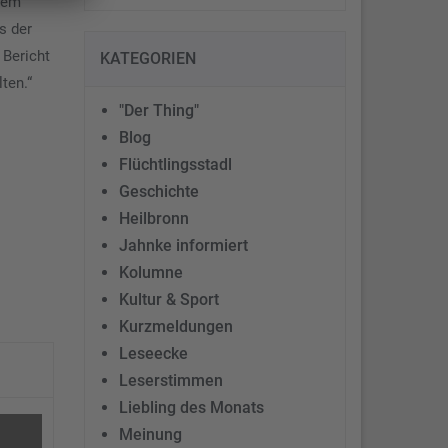
 dem
s der
 Bericht
KATEGORIEN
ten.“
"Der Thing"
Blog
Flüchtlingsstadl
Geschichte
Heilbronn
Jahnke informiert
Kolumne
Kultur & Sport
Kurzmeldungen
Leseecke
Leserstimmen
Liebling des Monats
Meinung