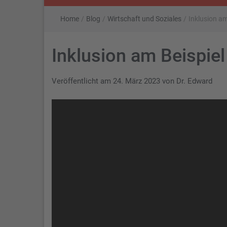
Home
/
Blog
/
Wirtschaft und Soziales
/
Inklusion a
Inklusion am Beispie
Veröffentlicht am
24. März 2023
von
Dr. Edward