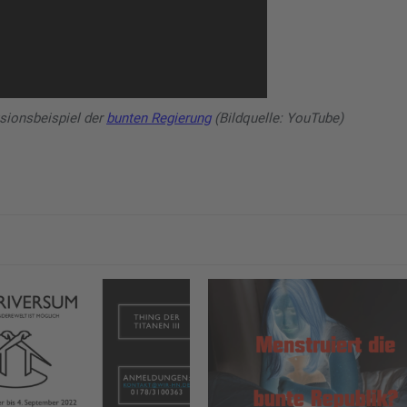
sionsbeispiel der
bunten Regierung
(Bildquelle: YouTube)