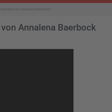
m Beispiel von Annalena Baerbock
l von Annalena Baerbock