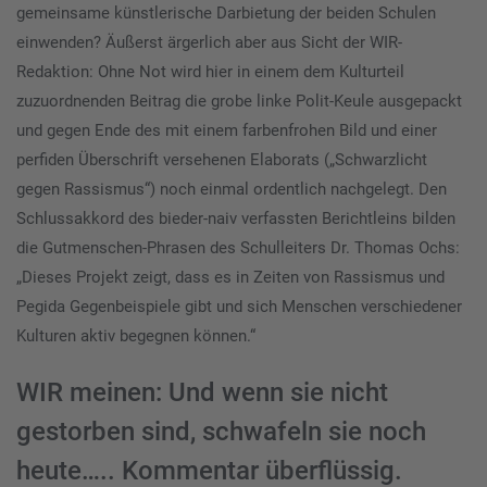
gemeinsame künstlerische Darbietung der beiden Schulen
einwenden? Äußerst ärgerlich aber aus Sicht der WIR-
Redaktion: Ohne Not wird hier in einem dem Kulturteil
zuzuordnenden Beitrag die grobe linke Polit-Keule ausgepackt
und gegen Ende des mit einem farbenfrohen Bild und einer
perfiden Überschrift versehenen Elaborats („Schwarzlicht
gegen Rassismus“) noch einmal ordentlich nachgelegt. Den
Schlussakkord des bieder-naiv verfassten Berichtleins bilden
die Gutmenschen-Phrasen des Schulleiters Dr. Thomas Ochs:
„Dieses Projekt zeigt, dass es in Zeiten von Rassismus und
Pegida Gegenbeispiele gibt und sich Menschen verschiedener
Kulturen aktiv begegnen können.“
WIR meinen: Und wenn sie nicht
gestorben sind, schwafeln sie noch
heute….. Kommentar überflüssig.