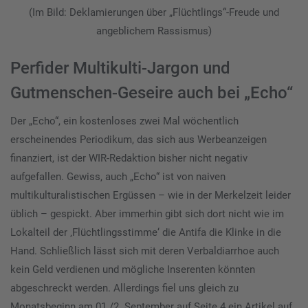
(Im Bild: Deklamierungen über „Flüchtlings“-Freude und
angeblichem Rassismus)
Perfider Multikulti-Jargon und
Gutmenschen-Geseire auch bei „Echo“
Der „Echo“, ein kostenloses zwei Mal wöchentlich
erscheinendes Periodikum, das sich aus Werbeanzeigen
finanziert, ist der WIR-Redaktion bisher nicht negativ
aufgefallen. Gewiss, auch „Echo“ ist von naiven
multikulturalistischen Ergüssen – wie in der Merkelzeit leider
üblich – gespickt. Aber immerhin gibt sich dort nicht wie im
Lokalteil der ‚Flüchtlingsstimme‘ die Antifa die Klinke in die
Hand. Schließlich lässt sich mit deren Verbaldiarrhoe auch
kein Geld verdienen und mögliche Inserenten könnten
abgeschreckt werden. Allerdings fiel uns gleich zu
Monatsbeginn am 01./2. September auf Seite 4 ein Artikel auf,