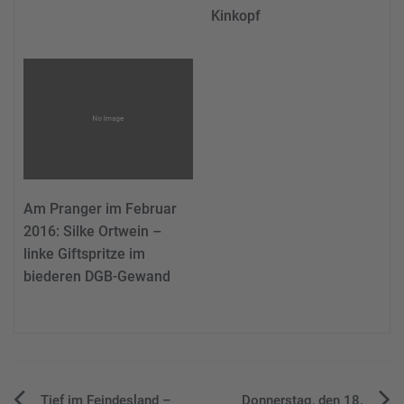
Kinkopf
Am Pranger im Februar
2016: Silke Ortwein –
linke Giftspritze im
biederen DGB-Gewand
Tief im Feindesland –
Donnerstag, den 18.