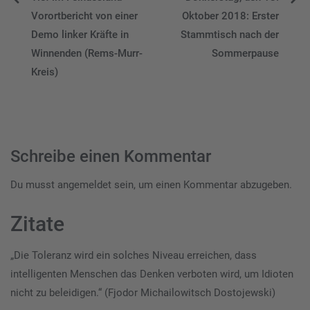
Beitragsnavigation
Vorortbericht von einer
Oktober 2018: Erster
Demo linker Kräfte in
Stammtisch nach der
Winnenden (Rems-Murr-
Sommerpause
Kreis)
Schreibe einen Kommentar
Du musst
angemeldet
sein, um einen Kommentar abzugeben.
Zitate
„Die Toleranz wird ein solches Niveau erreichen, dass
intelligenten Menschen das Denken verboten wird, um Idioten
nicht zu beleidigen.“ (Fjodor Michailowitsch Dostojewski)