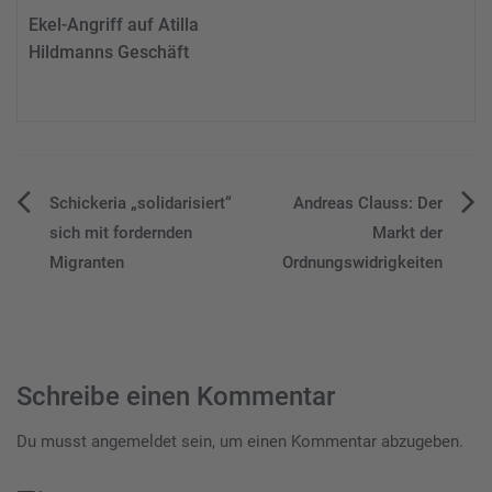
Ekel-Angriff auf Atilla
Hildmanns Geschäft
Beitragsnavigation
Schickeria „solidarisiert“
Andreas Clauss: Der
sich mit fordernden
Markt der
Migranten
Ordnungswidrigkeiten
Schreibe einen Kommentar
Du musst
angemeldet
sein, um einen Kommentar abzugeben.