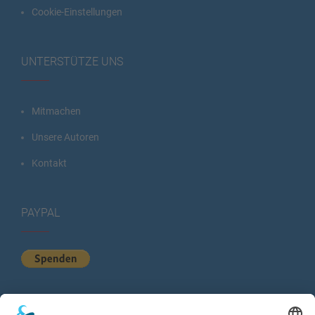
Cookie-Einstellungen
UNTERSTÜTZE UNS
Mitmachen
Unsere Autoren
Kontakt
PAYPAL
KURZSTATISTIK