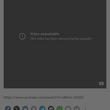
https://www.youtube.com/watch?v=dMvrc-ZhXEk