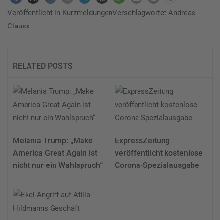
Veröffentlicht in
Kurzmeldungen
Verschlagwortet
Andreas
Clauss
RELATED POSTS
Melania Trump: „Make
ExpressZeitung
America Great Again ist
veröffentlicht kostenlose
nicht nur ein Wahlspruch“
Corona-Spezialausgabe