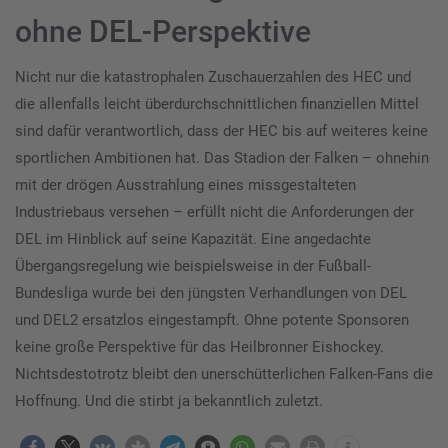
ohne DEL-Perspektive
Nicht nur die katastrophalen Zuschauerzahlen des HEC und
die allenfalls leicht überdurchschnittlichen finanziellen Mittel
sind dafür verantwortlich, dass der HEC bis auf weiteres keine
sportlichen Ambitionen hat. Das Stadion der Falken – ohnehin
mit der drögen Ausstrahlung eines missgestalteten
Industriebaus versehen – erfüllt nicht die Anforderungen der
DEL im Hinblick auf seine Kapazität. Eine angedachte
Übergangsregelung wie beispielsweise in der Fußball-
Bundesliga wurde bei den jüngsten Verhandlungen von DEL
und DEL2 ersatzlos eingestampft. Ohne potente Sponsoren
keine große Perspektive für das Heilbronner Eishockey.
Nichtsdestotrotz bleibt den unerschütterlichen Falken-Fans die
Hoffnung. Und die stirbt ja bekanntlich zuletzt.