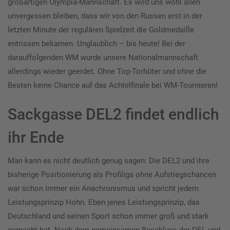
großartigen Olympia-Mannschaft. Es wird uns wohl allen
unvergessen bleiben, dass wir von den Russen erst in der
letzten Minute der regulären Spielzeit die Goldmedaille
entrissen bekamen. Unglaublich – bis heute! Bei der
darauffolgenden WM wurde unsere Nationalmannschaft
allerdings wieder geerdet. Ohne Top-Torhüter und ohne die
Besten keine Chance auf das Achtelfinale bei WM-Tournieren!
Sackgasse DEL2 findet endlich
ihr Ende
Man kann es nicht deutlich genug sagen: Die DEL2 und ihre
bisherige Positionierung als Profiliga ohne Aufstiegschancen
war schon immer ein Anachronismus und spricht jedem
Leistungsprinzip Hohn. Eben jenes Leistungsprinzip, das
Deutschland und seinen Sport schon immer groß und stark