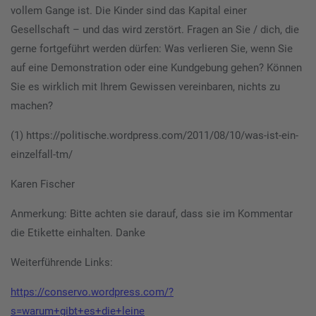
vollem Gange ist. Die Kinder sind das Kapital einer
Gesellschaft – und das wird zerstört. Fragen an Sie / dich, die
gerne fortgeführt werden dürfen: Was verlieren Sie, wenn Sie
auf eine Demonstration oder eine Kundgebung gehen? Können
Sie es wirklich mit Ihrem Gewissen vereinbaren, nichts zu
machen?
(1) https://politische.wordpress.com/2011/08/10/was-ist-ein-
einzelfall-tm/
Karen Fischer
Anmerkung: Bitte achten sie darauf, dass sie im Kommentar
die Etikette einhalten. Danke
Weiterführende Links:
https://conservo.wordpress.com/?
s=warum+gibt+es+die+leine