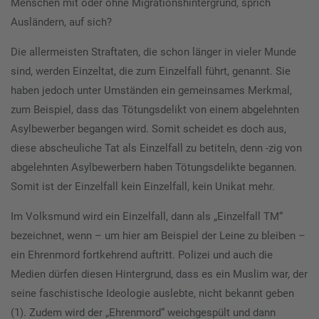
Menschen mit oder ohne Migrationshintergrund, sprich
Ausländern, auf sich?
Die allermeisten Straftaten, die schon länger in vieler Munde
sind, werden Einzeltat, die zum Einzelfall führt, genannt. Sie
haben jedoch unter Umständen ein gemeinsames Merkmal,
zum Beispiel, dass das Tötungsdelikt von einem abgelehnten
Asylbewerber begangen wird. Somit scheidet es doch aus,
diese abscheuliche Tat als Einzelfall zu betiteln, denn -zig von
abgelehnten Asylbewerbern haben Tötungsdelikte begannen.
Somit ist der Einzelfall kein Einzelfall, kein Unikat mehr.
Im Volksmund wird ein Einzelfall, dann als „Einzelfall TM“
bezeichnet, wenn – um hier am Beispiel der Leine zu bleiben –
ein Ehrenmord fortkehrend auftritt. Polizei und auch die
Medien dürfen diesen Hintergrund, dass es ein Muslim war, der
seine faschistische Ideologie auslebte, nicht bekannt geben
(1). Zudem wird der „Ehrenmord“ weichgespült und dann