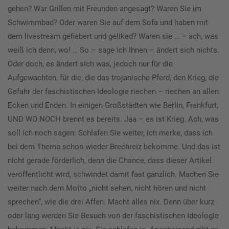
gehen? War Grillen mit Freunden angesagt? Waren Sie im
Schwimmbad? Oder waren Sie auf dem Sofa und haben mit
dem livestream gefiebert und geliked? Waren sie … – ach, was
weiß ich denn, wo! … So – sage ich Ihnen – ändert sich nichts.
Oder doch, es ändert sich was, jedoch nur für die
Aufgewachten, für die, die das trojanische Pferd, den Krieg, die
Gefahr der faschistischen Ideologie riechen – riechen an allen
Ecken und Enden. In einigen Großstädten wie Berlin, Frankfurt,
UND WO NOCH brennt es bereits. Jaa – es ist Krieg. Ach, was
soll ich noch sagen: Schlafen Sie weiter, ich merke, dass ich
bei dem Thema schon wieder Brechreiz bekomme. Und das ist
nicht gerade förderlich, denn die Chance, dass dieser Artikel
veröffentlicht wird, schwindet damit fast gänzlich. Machen Sie
weiter nach dem Motto „nicht sehen, nicht hören und nicht
sprechen“, wie die drei Affen. Macht alles nix. Denn über kurz
oder lang werden Sie Besuch von der faschistischen Ideologie