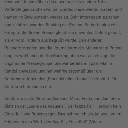
daneben stehend über den einen oder die andere Tote,
Verletzte gesprochen wurde, wurden diese wieder präsent und
kamen im Bewusstsein wieder an. Sehr interessant zu sehen
und zu hören war das Ranking der Presse. So hatte sich ein
Fotograf der linken Presse gleich ein unwohles Gefühl geholt,
als er vom Podium aus begrüßt wurde. Den anderen
Pressefotografen und die Journalisten der Mainstream Presse
ging es wohl ähnlich. Am Ranking oben war als einzige die
ungarische Pressegruppe. Sie war bereits ein paar Mal in
Kandel anwesend und hat wahrheitsgemäß über die
Demonstrationen des „Frauenbündnis Kandel“ berichtet. Ein
Dank von hier aus an sie.
Gestern war der Mord an Susanna Maria Feldmann das letzte
Blatt an der „Leine des Grauens“. Der letzte Fall – jedoch kein
Einzelfall, wie Robert sagte. Das nehme ich als Anlass, um im
Folgenden das Wort, den Begriff „ Einzelfall“ (Video