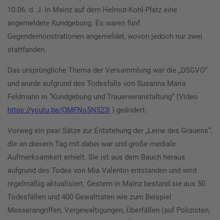
10.06. d. J. in Mainz auf dem Helmut-Kohl-Platz eine
angemeldete Kundgebung. Es waren fünf
Gegendemonstrationen angemeldet, wovon jedoch nur zwei
stattfanden.
Das ursprüngliche Thema der Versammlung war die „DSGVO“
und wurde aufgrund des Todesfalls von Susanna Maria
Feldmann in “Kundgebung und Trauerveranstaltung“ (Video
https://youtu.be/OMFNo5N523l
) geändert.
Vorweg ein paar Sätze zur Entstehung der „Leine des Grauens“,
die an diesem Tag mit dabei war und große mediale
Aufmerksamkeit erhielt. Sie ist aus dem Bauch heraus
aufgrund des Todes von Mia Valentin entstanden und wird
regelmäßig aktualisiert. Gestern in Mainz bestand sie aus 50
Todesfällen und 400 Gewalttaten wie zum Beispiel
Messerangriffen, Vergewaltigungen, Überfällen (auf Polizisten,