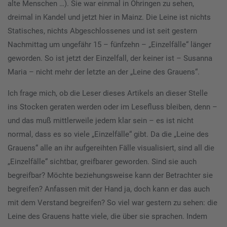
alte Menschen …). Sie war einmal in Öhringen zu sehen,
dreimal in Kandel und jetzt hier in Mainz. Die Leine ist nichts
Statisches, nichts Abgeschlossenes und ist seit gestern
Nachmittag um ungefähr 15 – fünfzehn – „Einzelfälle“ länger
geworden. So ist jetzt der Einzelfall, der keiner ist – Susanna
Maria – nicht mehr der letzte an der „Leine des Grauens“.
Ich frage mich, ob die Leser dieses Artikels an dieser Stelle
ins Stocken geraten werden oder im Lesefluss bleiben, denn –
und das muß mittlerweile jedem klar sein – es ist nicht
normal, dass es so viele „Einzelfälle“ gibt. Da die „Leine des
Grauens“ alle an ihr aufgereihten Fälle visualisiert, sind all die
„Einzelfälle“ sichtbar, greifbarer geworden. Sind sie auch
begreifbar? Möchte beziehungsweise kann der Betrachter sie
begreifen? Anfassen mit der Hand ja, doch kann er das auch
mit dem Verstand begreifen? So viel war gestern zu sehen: die
Leine des Grauens hatte viele, die über sie sprachen. Indem