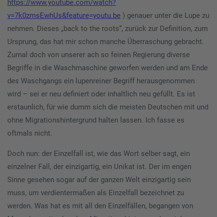
https://www.youtube.com/watch?
v=7k0zmsEwhUs&feature=youtu.be
) genauer unter die Lupe zu
nehmen. Dieses „back to the roots“, zurück zur Definition, zum
Ursprung, das hat mir schon manche Überraschung gebracht.
Zumal doch von unserer ach so feinen Regierung diverse
Begriffe in die Waschmaschine geworfen werden und am Ende
des Waschgangs ein lupenreiner Begriff herausgenommen
wird – sei er neu definiert oder inhaltlich neu gefüllt. Es ist
erstaunlich, für wie dumm sich die meisten Deutschen mit und
ohne Migrationshintergrund halten lassen. Ich fasse es
oftmals nicht.
Doch nun: der Einzelfall ist, wie das Wort selber sagt, ein
einzelner Fall, der einzigartig, ein Unikat ist. Der im engen
Sinne gesehen sogar auf der ganzen Welt einzigartig sein
muss, um verdientermaßen als Einzelfall bezeichnet zu
werden. Was hat es mit all den Einzelfällen, begangen von