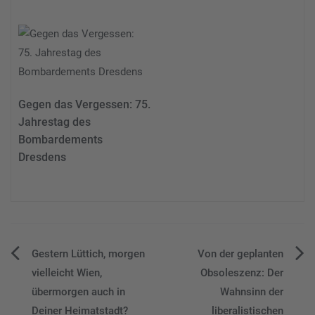
Gegen das Vergessen: 75.
Jahrestag des
Bombardements
Dresdens
Beitragsnavigation
Gestern Lüttich, morgen
Von der geplanten
vielleicht Wien,
Obsoleszenz: Der
übermorgen auch in
Wahnsinn der
Deiner Heimatstadt?
liberalistischen