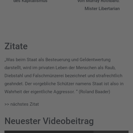
des Kapitalismus
von Murray Rothbard:
Mister Libertarian
Zitate
„Was beim Staat als Besteuerung und Geldentwertung
darstellt, wird im privaten Leben der Menschen als Raub,
Diebstahl und Falschmünzerei bezeichnet und strafrechtlich
geahndet. Der vorgebliche Schützer namens Staat ist also in
Wahrheit der eigentliche Aggressor. “ (Roland Baader)
>> nächstes Zitat
Neuester Videobeitrag