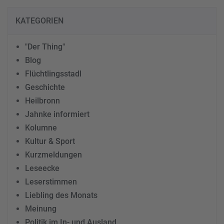
KATEGORIEN
"Der Thing"
Blog
Flüchtlingsstadl
Geschichte
Heilbronn
Jahnke informiert
Kolumne
Kultur & Sport
Kurzmeldungen
Leseecke
Leserstimmen
Liebling des Monats
Meinung
Politik im In- und Ausland