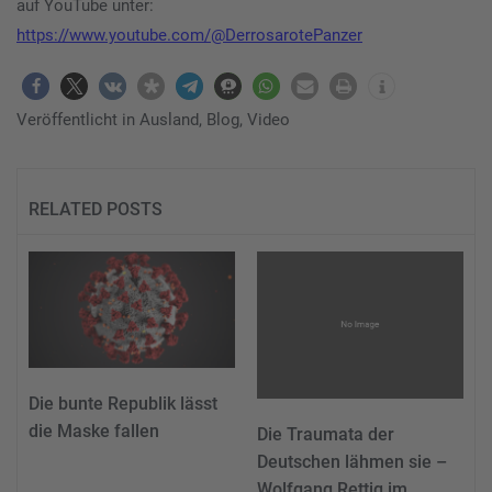
auf YouTube unter:
https://www.youtube.com/@DerrosarotePanzer
Veröffentlicht in
Ausland
,
Blog
,
Video
RELATED POSTS
Die bunte Republik lässt
die Maske fallen
Die Traumata der
Deutschen lähmen sie –
Wolfgang Rettig im