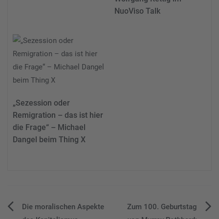
NuoViso Talk
„Sezession oder
Remigration – das ist hier
die Frage“ – Michael
Dangel beim Thing X
Beitragsnavigation
Die moralischen Aspekte
Zum 100. Geburtstag