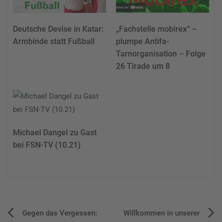
Deutsche Devise in Katar:
„Fachstelle mobirex“ –
Armbinde statt Fußball
plumpe Antifa-
Tarnorganisation – Folge
26 Tirade um 8
Michael Dangel zu Gast
bei FSN-TV (10.21)
Beitragsnavigation
Gegen das Vergessen:
Willkommen in unserer