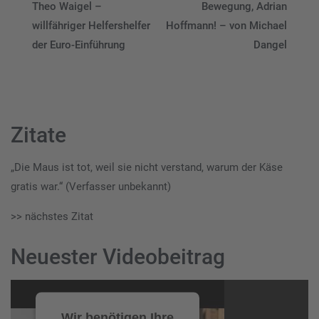
Theo Waigel –
Bewegung, Adrian
willfähriger Helfershelfer
Hoffmann! – von Michael
der Euro-Einführung
Dangel
Zitate
„Die Maus ist tot, weil sie nicht verstand, warum der Käse
gratis war.“ (Verfasser unbekannt)
>> nächstes Zitat
Neuester Videobeitrag
Video-
Player
Wir benötigen Ihre