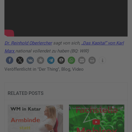
Dr. Reinhold Oberlercher
sagt von sich,
„Das Kapital“ von Karl
Marx
national vollendet zu haben (BQ: WIR)
Veröffentlicht in
"Der Thing"
,
Blog
,
Video
RELATED POSTS