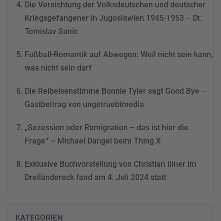
Consent Management
Die Vernichtung der Volksdeutschen und deutscher
Platform
&
eRecht24
Kriegsgefangener in Jugoslawien 1945-1953 – Dr.
Tomislav Sunic
Fußball-Romantik auf Abwegen: Weil nicht sein kann,
was nicht sein darf
Die Reibeisenstimme Bonnie Tyler sagt Good Bye –
Gastbeitrag von ungetruebtmedia
„Sezession oder Remigration – das ist hier die
Frage“ – Michael Dangel beim Thing X
Exklusive Buchvorstellung von Christian Illner im
Dreiländereck fand am 4. Juli 2024 statt
KATEGORIEN