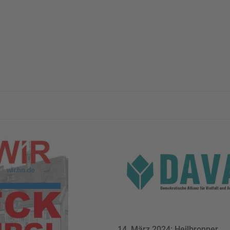
14. März 2024: Heilbronner