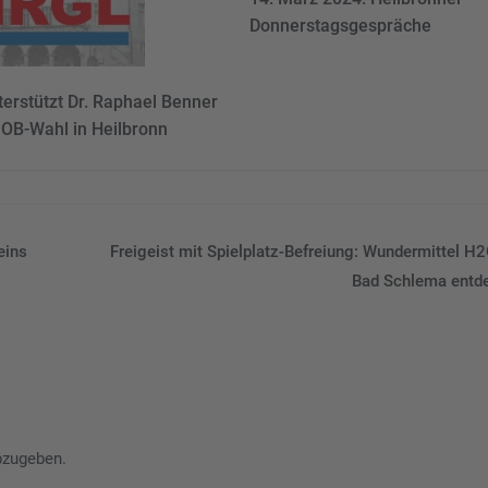
Donnerstagsgespräche
erstützt Dr. Raphael Benner
 OB-Wahl in Heilbronn
eins
Freigeist mit Spielplatz-Befreiung: Wundermittel H2
Bad Schlema entd
bzugeben.