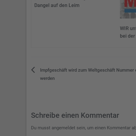
Dangel auf den Leim
WIR unt
bei der
Beitragsnavigation
Impfgeschäft wird zum Weltgeschäft Nummer 
werden
Schreibe einen Kommentar
Du musst
angemeldet
sein, um einen Kommentar a