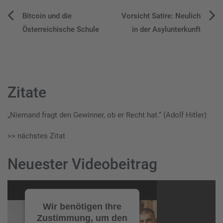
Beitragsnavigation
Bitcoin und die
Vorsicht Satire: Neulich
Österreichische Schule
in der Asylunterkunft
Zitate
„Niemand fragt den Gewinner, ob er Recht hat.“ (Adolf Hitler)
>> nächstes Zitat
Neuester Videobeitrag
Video-
Player
Wir benötigen Ihre
Zustimmung, um den