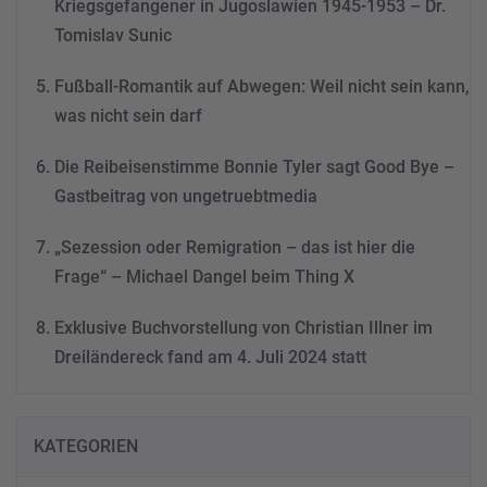
Kriegsgefangener in Jugoslawien 1945-1953 – Dr.
Tomislav Sunic
Fußball-Romantik auf Abwegen: Weil nicht sein kann,
was nicht sein darf
Die Reibeisenstimme Bonnie Tyler sagt Good Bye –
Gastbeitrag von ungetruebtmedia
„Sezession oder Remigration – das ist hier die
Frage“ – Michael Dangel beim Thing X
Exklusive Buchvorstellung von Christian Illner im
Dreiländereck fand am 4. Juli 2024 statt
KATEGORIEN