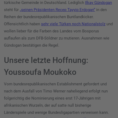
türkische Gemeinde in Deutschland. Lediglich
Ilkay Gündogan
steht für
„seinen Präsidenten Recep Tayyip Erdogan“
in den
Reihen der bundesrepublikanischen Buntlandkicker.
Offensichtlich haben
sehr viele Türken noch Nationalstolz
und
wollen lieber für die Farben des Landes vom Bosporus
auflaufen als zum DFB-Söldner zu mutieren. Ausnahmen wie
Gündogan bestätigen die Regel.
Unsere letzte Hoffnung:
Youssoufa Moukoko
Vom bundesrepublikanischen Establishment gefordert und
nach dem Ausfall von Timo Werner naheliegend erfolgt nun
folgerichtig die Nominierung eines erst 17-Jährigen mit
afrikanischen Wurzeln, der auf satte null bisherige
Länderspiele und wenige Bundesligapartien verweisen kann.