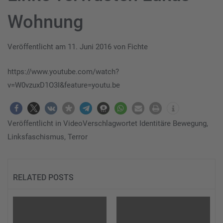
Wohnung
Veröffentlicht am
11. Juni 2016
von
Fichte
https://www.youtube.com/watch?
v=W0vzuxD1O3I&feature=youtu.be
Veröffentlicht in
Video
Verschlagwortet
Identitäre Bewegung
,
Linksfaschismus
,
Terror
RELATED POSTS