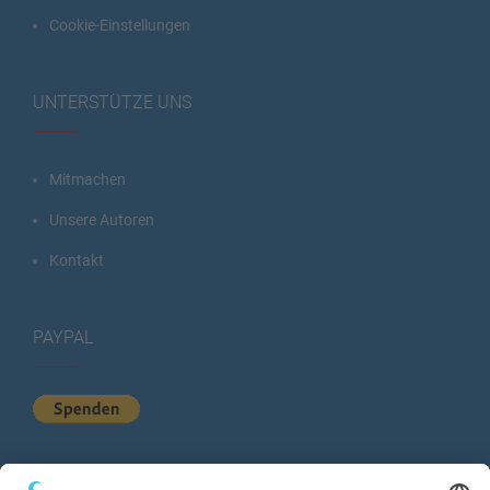
Cookie-Einstellungen
UNTERSTÜTZE UNS
Mitmachen
Unsere Autoren
Kontakt
PAYPAL
KURZSTATISTIK