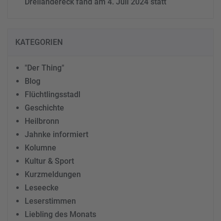
Dreiländereck fand am 4. Juli 2024 statt
KATEGORIEN
"Der Thing"
Blog
Flüchtlingsstadl
Geschichte
Heilbronn
Jahnke informiert
Kolumne
Kultur & Sport
Kurzmeldungen
Leseecke
Leserstimmen
Liebling des Monats