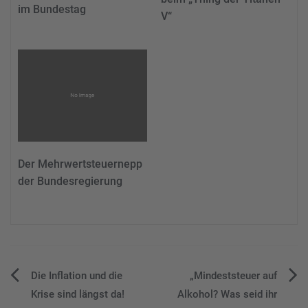
im Bundestag
V“
Der Mehrwertsteuernepp
der Bundesregierung
Beitragsnavigation
Die Inflation und die
„Mindeststeuer auf
Krise sind längst da!
Alkohol? Was seid ihr