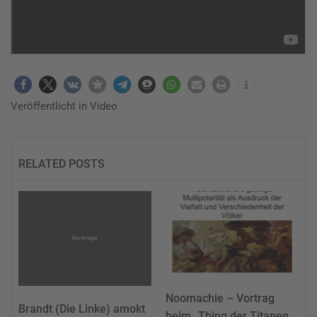
Veröffentlicht in
Video
RELATED POSTS
Noomachie – Vortrag
Brandt (Die Linke) amokt
beim „Thing der Titanen