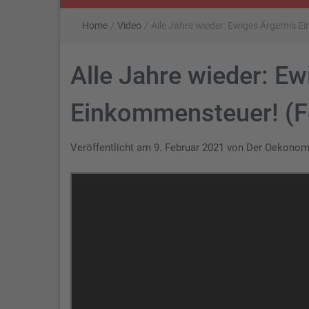
Home
/
Video
/
Alle Jahre wieder: Ewiges Ärgernis E
Alle Jahre wieder: Ew
Einkommensteuer! (Fo
Veröffentlicht am
9. Februar 2021
von
Der Oekono