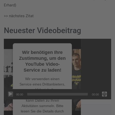
Erhard)
>> nächstes Zitat
Neuester Videobeitrag
Video-
Player
Wir benötigen Ihre
Zustimmung, um den
YouTube Video-
Service zu laden!
Wir verwenden einen
Service eines Drittanbieters,
um Videoinhalte
00:00
00:00
einzubetten. Dieser Service
kann Daten zu Ihren
Aktivitäten sammeln. Bitte
NEUESTE BEITRÄGE
lesen Sie die Details durch