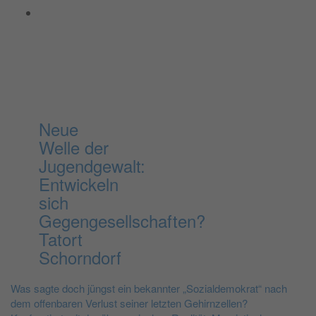
Neue
Welle der
Jugendgewalt:
Entwickeln
sich
Gegengesellschaften?
Tatort
Schorndorf
Beitragsnavigation
Was sagte doch jüngst ein bekannter „Sozialdemokrat“ nach
dem offenbaren Verlust seiner letzten Gehirnzellen?