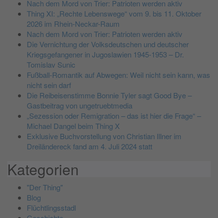
Nach dem Mord von Trier: Patrioten werden aktiv
Thing XI: „Rechte Lebenswege“ vom 9. bis 11. Oktober
2026 im Rhein-Neckar-Raum
Nach dem Mord von Trier: Patrioten werden aktiv
Die Vernichtung der Volksdeutschen und deutscher
Kriegsgefangener in Jugoslawien 1945-1953 – Dr.
Tomislav Sunic
Fußball-Romantik auf Abwegen: Weil nicht sein kann, was
nicht sein darf
Die Reibeisenstimme Bonnie Tyler sagt Good Bye –
Gastbeitrag von ungetruebtmedia
„Sezession oder Remigration – das ist hier die Frage“ –
Michael Dangel beim Thing X
Exklusive Buchvorstellung von Christian Illner im
Dreiländereck fand am 4. Juli 2024 statt
Kategorien
"Der Thing"
Blog
Flüchtlingsstadl
Geschichte