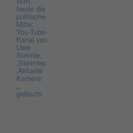
WIR,
heute die
politische
Mitte:
You-Tube-
Kanal von
Uwe
Steimle,
„Steimles
‚Aktuelle
Kamera‘
„,
gelöscht