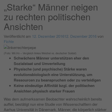
„Starke“ Männer neigen
zu rechten politischen
Ansichten
Veröffentlicht am
12. Dezember 2016
12. Dezember 2016
von
Fichte
(Foto: Wir.Hn – Vergleich linkes Weichei vs. deutscher Soldat)
Schwächere Männer unterstützen eher den
Sozialstaat und Umverteilung
Physische (und psychische) Stärke waren
evolutionsbiologisch eine Unterstützung, um
Ressourcen zu beanspruchen oder zu verteidigen
Keine eindeutige Affinität bzgl. der politischen
Ansichten physisch starker Frauen
Was dem aufmerksamen Beobachter wahrscheinlich bereits
auffiel, bestätigt nun eine Studie von Wissenschaftlern der
Aarhus Universität in Dänemark. Männer, die körperlich stärker