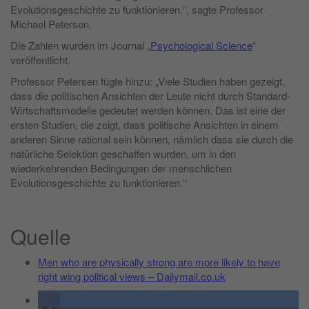
Evolutionsgeschichte zu funktionieren.“, sagte Professor
Michael Petersen.
Die Zahlen wurden im Journal „
Psychological Science
“
veröffentlicht.
Professor Petersen fügte hinzu: „Viele Studien haben gezeigt,
dass die politischen Ansichten der Leute nicht durch Standard-
Wirtschaftsmodelle gedeutet werden können. Das ist eine der
ersten Studien, die zeigt, dass politische Ansichten in einem
anderen Sinne rational sein können, nämlich dass sie durch die
natürliche Selektion geschaffen wurden, um in den
wiederkehrenden Bedingungen der menschlichen
Evolutionsgeschichte zu funktionieren.“
Quelle
Men who are physically strong are more likely to have
right wing political views – Dailymail.co.uk