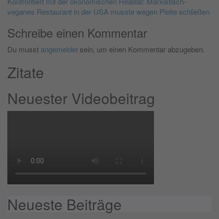
Konfrontiert mit der ökonomischen Realität: Marxistisch-
veganes Restaurant in der USA musste wegen Pleite schließen
Schreibe einen Kommentar
Du musst
angemeldet
sein, um einen Kommentar abzugeben.
Zitate
Neuester Videobeitrag
Neueste Beiträge