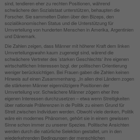
sind, tendieren eher zu rechten Positionen, während
schwächere den Sozialstaat unterstützen, behaupten die
Forscher. Sie sammelten Daten über den Bizeps, den
sozialökonomischen Status und die Unterstützung für
Umverteilung von hunderten Menschen in Amerika, Argentinien
und Dänemark.
Die Zahlen zeigen, dass Männer mit höherer Kraft dem linken
Umverteilungswahn kaum zugeneigt sind, wärend die
schwächere Vertreter des ’starken Geschlechts‘ ihre eigenen
wirtschaftlichen Interessen bzgl. der politischen Orientierung
weniger berücksichtigen. Bei Frauen gaben die Zahlen keinen
Hinweis auf einen Zusammenhang. „In allen drei Ländern zogen
die stärkeren Männer eigennützigere Positionen der
Umverteilung vor. Schwächere Männer zögern eher ihre
eigenen Interessen durchzusetzen – etwa wenn Streitigkeiten
über nationale Präferenzen in de Politik zu einem Grund für
Streit zwischen Individuen werden. Obwohl viele denken, Politik
wäre ein modernes Phänomen, gehört sie in einem gewissen
Sinne schon immer zu unserer Spezies. Politische Ansichten
werden durch die natürliche Selektion gestaltet, um in den
wiederkehrenden Bedingungen der menschlichen