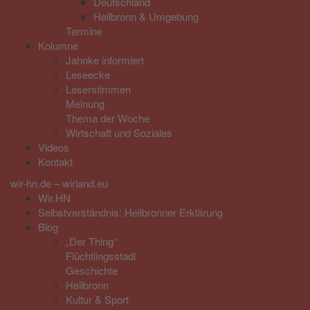
Deutschland
Heilbronn & Umgebung
Termine
Kolumne
Jahnke informiert
Leseecke
Leserstimmen
Meinung
Thema der Woche
Wirtschaft und Soziales
Videos
Kontakt
wir-hn.de – wirland.eu
Wir.HN
Selbstverständnis: Heilbronner Erklärung
Blog
„Der Thing“
Flüchtlingsstadl
Geschichte
Heilbronn
Kultur & Sport