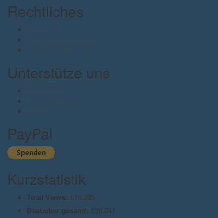
Rechtliches
Impressum
Datenschutzerklärung
Cookie-Einstellungen
Unterstütze uns
Mitmachen
Unsere Autoren
Kontakt
PayPal
Kurzstatistik
Total Views:
616.225
Besucher gesamt:
226.041