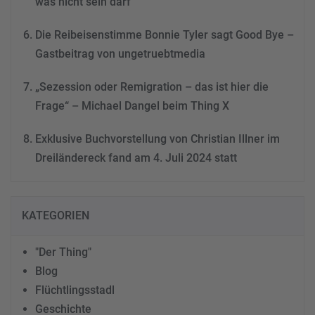
was nicht sein darf
Die Reibeisenstimme Bonnie Tyler sagt Good Bye –
Gastbeitrag von ungetruebtmedia
„Sezession oder Remigration – das ist hier die
Frage“ – Michael Dangel beim Thing X
Exklusive Buchvorstellung von Christian Illner im
Dreiländereck fand am 4. Juli 2024 statt
KATEGORIEN
"Der Thing"
Blog
Flüchtlingsstadl
Geschichte