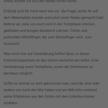
stand, konnte ich von den Reden nichts hören.
Erübrigt sich für mich nach wie vor die Frage, wofür ihr auf
dem Marienplatz standet und solch einen Radau gemacht habt.
Nehme an, viele von euch sind in der Trotzphase stecken
geblieben und bringen diesdurch Lärmen, Tröten und
juckendem Mittelfinger, der zum Stinkefinger wird, zum
Ausdruck!
Was mich hier auf Veränderung hoffen lässt, in dieser
Entwicklungsphase ist das Gehirn weiterhin am reifen. Eine
Veränderung eures Verhaltens, sowie der Denkweise ist
durchaus möglich.
Sollte es einmal so weit gekommen sein, wird der eine oder
andere von euch den Mut haben und am Mikrofon stehend
seine Erlebnisse aus den Zeiten mit den Linksfaschisten
erzählen.