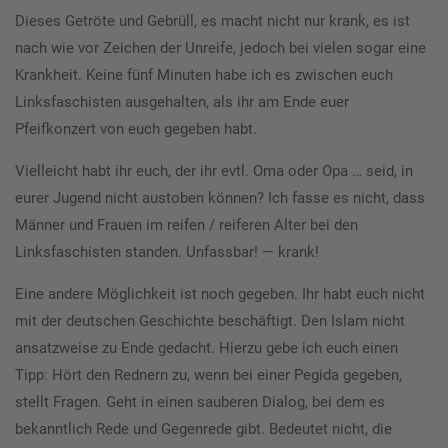
Dieses Getröte und Gebrüll, es macht nicht nur krank, es ist
nach wie vor Zeichen der Unreife, jedoch bei vielen sogar eine
Krankheit. Keine fünf Minuten habe ich es zwischen euch
Linksfaschisten ausgehalten, als ihr am Ende euer
Pfeifkonzert von euch gegeben habt.
Vielleicht habt ihr euch, der ihr evtl. Oma oder Opa … seid, in
eurer Jugend nicht austoben können? Ich fasse es nicht, dass
Männer und Frauen im reifen / reiferen Alter bei den
Linksfaschisten standen. Unfassbar! — krank!
Eine andere Möglichkeit ist noch gegeben. Ihr habt euch nicht
mit der deutschen Geschichte beschäftigt. Den Islam nicht
ansatzweise zu Ende gedacht. Hierzu gebe ich euch einen
Tipp: Hört den Rednern zu, wenn bei einer Pegida gegeben,
stellt Fragen. Geht in einen sauberen Dialog, bei dem es
bekanntlich Rede und Gegenrede gibt. Bedeutet nicht, die