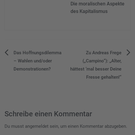
Die moralischen Aspekte
des Kapitalismus
Beitragsnavigation
Das Hoffnungsdilemma
Zu Andreas Frege
– Wahlen und/oder
(„Campino“): „Alter,
Demonstrationen?
hättest ‘mal besser Deine
Fresse gehalten!“
Schreibe einen Kommentar
Du musst
angemeldet
sein, um einen Kommentar abzugeben.