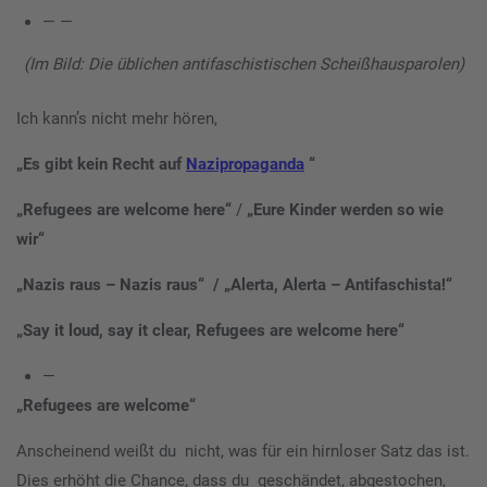
— —
(Im Bild: Die üblichen antifaschistischen Scheißhausparolen)
Ich kann’s nicht mehr hören,
„Es gibt kein Recht auf
Nazipropaganda
“
„Refugees are welcome here“
/
„Eure
Kinder werden so wie
wir“
„Nazis raus – Nazis raus“ / „Alerta, Alerta – Antifaschista!“
„Say it loud, say it clear, Refugees are welcome here“
—
„Refugees are welcome“
Anscheinend weißt du nicht, was für ein hirnloser Satz das ist.
Dies erhöht die Chance, dass du geschändet, abgestochen,