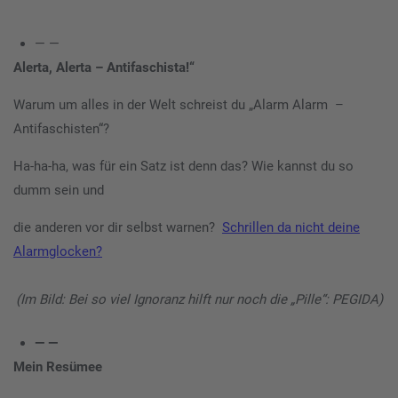
— —
Alerta, Alerta – Antifaschista!“
Warum um alles in der Welt schreist du „Alarm Alarm –
Antifaschisten“?
Ha-ha-ha, was für ein Satz ist denn das? Wie kannst du so
dumm sein und
die anderen vor dir selbst warnen?
Schrillen da nicht deine
Alarmglocken?
(Im Bild: Bei so viel Ignoranz hilft nur noch die „Pille“: PEGIDA)
— —
Mein Resümee