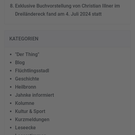
Exklusive Buchvorstellung von Christian Illner im
Dreiländereck fand am 4. Juli 2024 statt
KATEGORIEN
"Der Thing"
Blog
Flüchtlingsstadl
Geschichte
Heilbronn
Jahnke informiert
Kolumne
Kultur & Sport
Kurzmeldungen
Leseecke