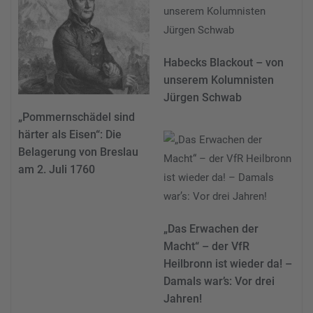
Habecks Blackout – von
unserem Kolumnisten
Jürgen Schwab
„Pommernschädel sind
härter als Eisen“: Die
Belagerung von Breslau
am 2. Juli 1760
„Das Erwachen der
Macht“ – der VfR
Heilbronn ist wieder da! –
Damals war’s: Vor drei
Jahren!