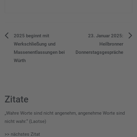
Beitragsnavigation
2025 beginnt mit
23. Januar 2025:
Werkschließung und
Heilbronner
Massenentlassungen bei
Donnerstagsgespräche
Würth
Zitate
„Wahre Worte sind nicht angenehm, angenehme Worte sind
nicht wahr.“ (Laotse)
>> nächstes Zitat