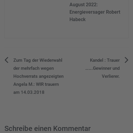
August 2022:
Energieversager Robert
Habeck
Beitragsnavigation
Zum Tag der Wiederwahl
Kandel : Trauer
der mehrfach wegen
…….Gewinner und
Hochverrats angezeigten
Verlierer.
Angela M.: WIR trauern
am 14.03.2018
Schreibe einen Kommentar