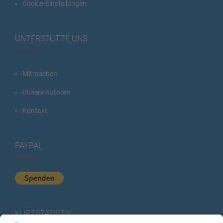
Cookie-Einstellungen
UNTERSTÜTZE UNS
Mitmachen
Unsere Autoren
Kontakt
PAYPAL
KURZSTATISTIK