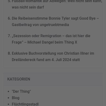
Fußball-Romantik auf Abwegen: Weil nicht sein kann,
was nicht sein darf
Die Reibeisenstimme Bonnie Tyler sagt Good Bye –
Gastbeitrag von ungetruebtmedia
„Sezession oder Remigration – das ist hier die
Frage“ – Michael Dangel beim Thing X
Exklusive Buchvorstellung von Christian Illner im
Dreiländereck fand am 4. Juli 2024 statt
KATEGORIEN
"Der Thing"
Blog
Flüchtlingsstadl