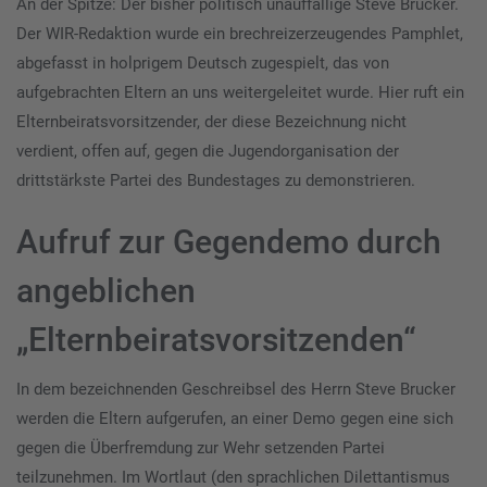
An der Spitze: Der bisher politisch unauffällige Steve Brucker.
Der WIR-Redaktion wurde ein brechreizerzeugendes Pamphlet,
abgefasst in holprigem Deutsch zugespielt, das von
aufgebrachten Eltern an uns weitergeleitet wurde. Hier ruft ein
Elternbeiratsvorsitzender, der diese Bezeichnung nicht
verdient, offen auf, gegen die Jugendorganisation der
drittstärkste Partei des Bundestages zu demonstrieren.
Aufruf zur Gegendemo durch
angeblichen
„Elternbeiratsvorsitzenden“
In dem bezeichnenden Geschreibsel des Herrn Steve Brucker
werden die Eltern aufgerufen, an einer Demo gegen eine sich
gegen die Überfremdung zur Wehr setzenden Partei
teilzunehmen. Im Wortlaut (den sprachlichen Dilettantismus