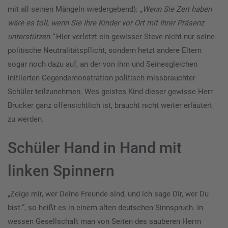
mit all seinen Mängeln wiedergebend):
„Wenn Sie Zeit haben
wäre es toll, wenn Sie Ihre Kinder vor Ort mit Ihrer Präsenz
unterstützen.“
Hier verletzt ein gewisser Steve nicht nur seine
politische Neutralitätspflicht, sondern hetzt andere Eltern
sogar noch dazu auf, an der von ihm und Seinesgleichen
initiierten Gegendemonstration politisch missbrauchter
Schüler teilzunehmen. Wes geistes Kind dieser gewisse Herr
Brucker ganz offensichtlich ist, braucht nicht weiter erläutert
zu werden.
Schüler Hand in Hand mit
linken Spinnern
„Zeige mir, wer Deine Freunde sind, und ich sage Dir, wer Du
bist.“, so heißt es in einem alten deutschen Sinnspruch. In
wessen Gesellschaft man von Seiten des sauberen Herrn