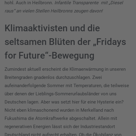
hohl. Auch in Heilbronn.
Infantile Transparente mit „Diesel
raus“ an vielen Stellen Heilbronns zeugen davon!
Klimaaktivisten und die
seltsamen Blüten der „Fridays
for Future“-Bewegung
Zumindest aktuell erscheint die Klimaerwärmung in unseren
Breitengraden gnadenlos durchzuschlagen. Zwei
aufeinanderfolgende Sommer mit Temperaturen, die teilweise
über denen der Lieblings-Sommerurlaubsländer von uns
Deutschen lagen. Aber was setzt hier für eine Hysterie ein?
Nicht eben klimaschonend wurden in Merkelland nach
Fukushima die Atomkraftwerke abgeschaltet. Allein mit
regenerativen Energien lässt sich der Industriestandort
Deutschland nicht aufrecht erhalten. Ob die Ökobilanz von