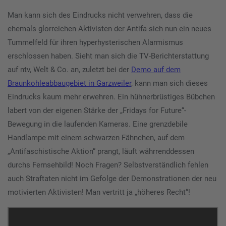
Man kann sich des Eindrucks nicht verwehren, dass die
ehemals glorreichen Aktivisten der Antifa sich nun ein neues
Tummelfeld für ihren hyperhysterischen Alarmismus
erschlossen haben. Sieht man sich die TV-Berichterstattung
auf ntv, Welt & Co. an, zuletzt bei der
Demo auf dem
Braunkohleabbaugebiet in Garzweiler
, kann man sich dieses
Eindrucks kaum mehr erwehren. Ein hühnerbrüstiges Bübchen
labert von der eigenen Stärke der „Fridays for Future“-
Bewegung in die laufenden Kameras. Eine grenzdebile
Handlampe mit einem schwarzen Fähnchen, auf dem
„Antifaschistische Aktion“ prangt, läuft währrenddessen
durchs Fernsehbild! Noch Fragen? Selbstverständlich fehlen
auch Straftaten nicht im Gefolge der Demonstrationen der neu
motivierten Aktivisten! Man vertritt ja „höheres Recht“!