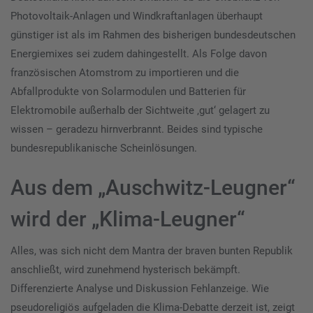
Photovoltaik-Anlagen und Windkraftanlagen überhaupt
günstiger ist als im Rahmen des bisherigen bundesdeutschen
Energiemixes sei zudem dahingestellt. Als Folge davon
französischen Atomstrom zu importieren und die
Abfallprodukte von Solarmodulen und Batterien für
Elektromobile außerhalb der Sichtweite ‚gut‘ gelagert zu
wissen – geradezu hirnverbrannt. Beides sind typische
bundesrepublikanische Scheinlösungen.
Aus dem „Auschwitz-Leugner“
wird der „Klima-Leugner“
Alles, was sich nicht dem Mantra der braven bunten Republik
anschließt, wird zunehmend hysterisch bekämpft.
Differenzierte Analyse und Diskussion Fehlanzeige. Wie
pseudoreligiös aufgeladen die Klima-Debatte derzeit ist, zeigt