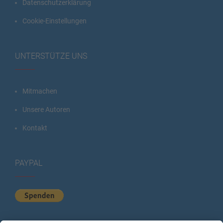
Datenschutzerklärung
Cookie-Einstellungen
UNTERSTÜTZE UNS
Mitmachen
Unsere Autoren
Kontakt
PAYPAL