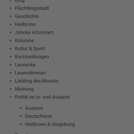
Blog
Flüchtlingsstadl
Geschichte
Heilbronn
Jahnke informiert
Kolumne
Kultur & Sport
Kurzmeldungen
Leseecke
Leserstimmen
Liebling des Monats
Meinung
Politik im In- und Ausland
Ausland
Deutschland
Heilbronn & Umgebung