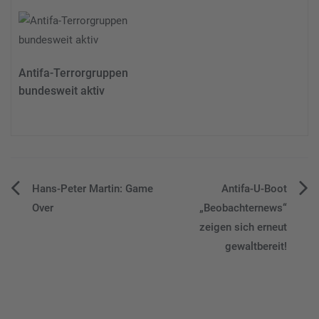
Antifa-Terrorgruppen
bundesweit aktiv
Beitragsnavigation
Hans-Peter Martin: Game
Antifa-U-Boot
Over
„Beobachternews“
zeigen sich erneut
gewaltbereit!