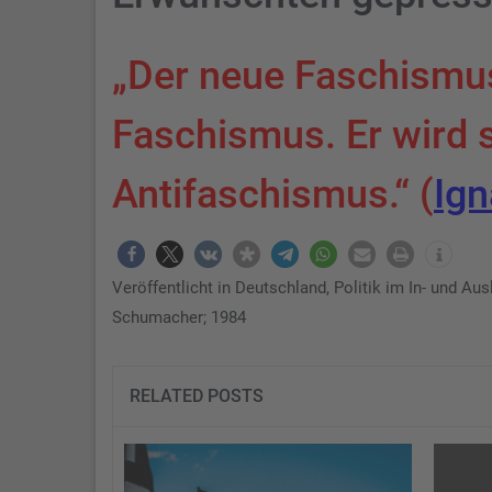
„Der neue Faschismus 
Faschismus. Er wird s
Antifaschismus.“ (
Ign
Veröffentlicht in
Deutschland
,
Politik im In- und Aus
Schumacher; 1984
RELATED POSTS