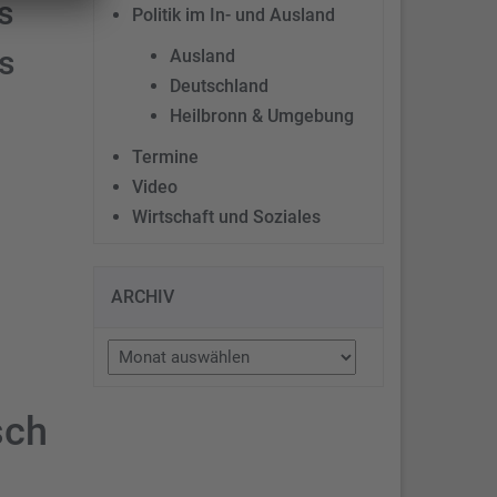
s
Politik im In- und Ausland
s
Ausland
Deutschland
Heilbronn & Umgebung
Termine
Video
Wirtschaft und Soziales
ARCHIV
Archiv
sch