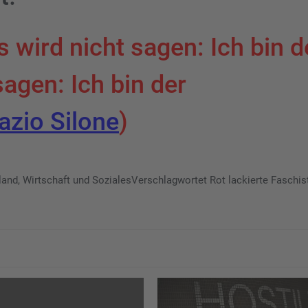
wird nicht sagen: Ich bin d
agen: Ich bin der
azio Silone
)
land
,
Wirtschaft und Soziales
Verschlagwortet
Rot lackierte Faschis