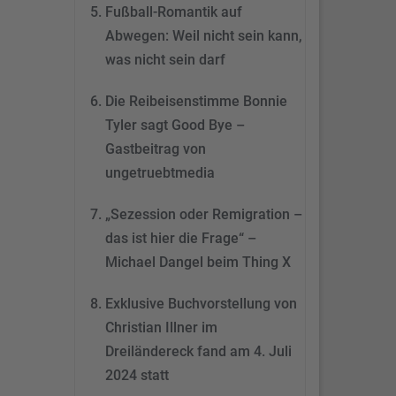
&
eRecht24
Fußball-Romantik auf
Abwegen: Weil nicht sein kann,
was nicht sein darf
Die Reibeisenstimme Bonnie
Tyler sagt Good Bye –
Gastbeitrag von
ungetruebtmedia
„Sezession oder Remigration –
das ist hier die Frage“ –
Michael Dangel beim Thing X
Exklusive Buchvorstellung von
Christian Illner im
Dreiländereck fand am 4. Juli
2024 statt