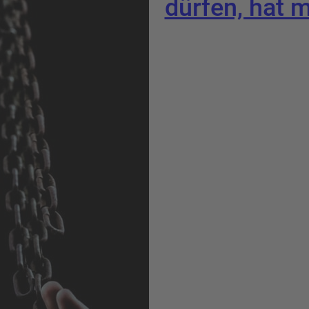
dürfen, hat m