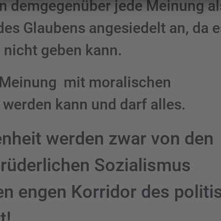
hen demgegenüber jede Meinung al
des Glaubens angesiedelt an, da e
 nicht geben kann.
 Meinung mit moralischen
werden kann und darf alles.
enheit werden zwar von den
rüderlichen Sozialismus
nen engen Korridor des politi
t!