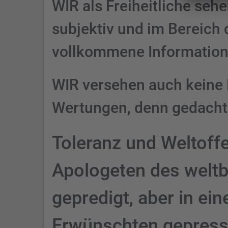
WIR als Freiheitliche se
subjektiv und im Bereich 
vollkommene Information
WIR versehen auch keine
Wertungen, denn gedacht 
Toleranz und Weltoff
Apologeten des weltb
gepredigt, aber in ei
Erwünschten gepress