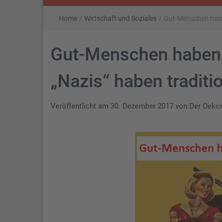
Home
/
Wirtschaft und Soziales
/
Gut-Menschen haben
Gut-Menschen haben 
„Nazis“ haben traditi
Veröffentlicht am
30. Dezember 2017
von
Der Oek