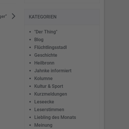
ger“
KATEGORIEN
"Der Thing"
Blog
Flüchtlingsstadl
Geschichte
Heilbronn
Jahnke informiert
Kolumne
Kultur & Sport
Kurzmeldungen
Leseecke
Leserstimmen
Liebling des Monats
Meinung