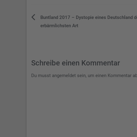
Beitragsnavigation
Buntland 2017 – Dystopie eines Deutschland d
erbärmlichsten Art
Schreibe einen Kommentar
Du musst
angemeldet
sein, um einen Kommentar a