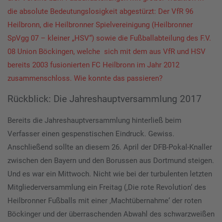
die absolute Bedeutungslosigkeit abgestürzt: Der VfR 96
Heilbronn, die Heilbronner Spielvereinigung (Heilbronner
SpVgg 07 – kleiner „HSV“) sowie die Fußballabteilung des F.V.
08 Union Böckingen, welche sich mit dem aus VfR und HSV
bereits 2003 fusionierten FC Heilbronn im Jahr 2012
zusammenschloss. Wie konnte das passieren?
Rückblick: Die Jahreshauptversammlung 2017
Bereits die Jahreshauptversammlung hinterließ beim
Verfasser einen gespenstischen Eindruck. Gewiss.
Anschließend sollte an diesem 26. April der DFB-Pokal-Knaller
zwischen den Bayern und den Borussen aus Dortmund steigen.
Und es war ein Mittwoch. Nicht wie bei der turbulenten letzten
Mitgliederversammlung ein Freitag (‚Die rote Revolution‘ des
Heilbronner Fußballs mit einer ‚Machtübernahme‘ der roten
Böckinger und der überraschenden Abwahl des schwarzweißen