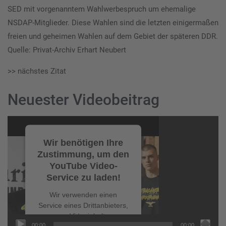
SED mit vorgenanntem Wahlwerbespruch um ehemalige
NSDAP-Mitglieder. Diese Wahlen sind die letzten einigermaßen
freien und geheimen Wahlen auf dem Gebiet der späteren DDR.
Quelle: Privat-Archiv Erhart Neubert
>> nächstes Zitat
Neuester Videobeitrag
Video-
Player
Wir benötigen Ihre
Zustimmung, um den
YouTube Video-
Service zu laden!
Wir verwenden einen
Service eines Drittanbieters,
um Videoinhalte
00:00
00:00