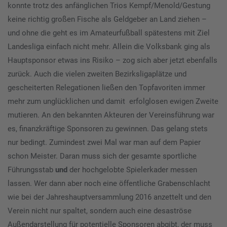
konnte trotz des anfänglichen Trios Kempf/Menold/Gestung
keine richtig großen Fische als Geldgeber an Land ziehen –
und ohne die geht es im Amateurfußball spätestens mit Ziel
Landesliga einfach nicht mehr. Allein die Volksbank ging als
Hauptsponsor etwas ins Risiko – zog sich aber jetzt ebenfalls
zurück. Auch die vielen zweiten Bezirksligaplätze und
gescheiterten Relegationen ließen den Topfavoriten immer
mehr zum unglücklichen und damit erfolglosen ewigen Zweite
mutieren. An den bekannten Akteuren der Vereinsführung war
es, finanzkräftige Sponsoren zu gewinnen. Das gelang stets
nur bedingt. Zumindest zwei Mal war man auf dem Papier
schon Meister. Daran muss sich der gesamte sportliche
Führungsstab
und
der hochgelobte Spielerkader messen
lassen. Wer dann aber noch eine öffentliche Grabenschlacht
wie bei der Jahreshauptversammlung 2016 anzettelt und den
Verein nicht nur spaltet, sondern auch eine desaströse
Außendarstellung für potentielle Sponsoren abgibt, der muss