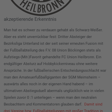
akzeptierende Erkenntnis
Man hat es schwer zu verdauen gehabt als Schwarz-Weißer.
Aber es steht unverrückbar fest: Dritter Absteiger der
Bezirksliga Unterland ist der seit seiner erneuten Fusion mit
der Fußballabteilung des F.V. 08 Union Böckingen stets als
Aufstiegs-(Mit-)Favorit gehandelte FC Union Heilbronn. Ein
endgültiger Absturz auf Hobbykickerniveau ohne weitere
Ansprüche. In der fußballerischen Entscheidungsschlacht war
man den Amateuerfußballgiganten der SGM Meimsheim –
auswärts alles noch in der eigenen Hand habend – im
ultimativen Abstiegsduell abermals unglücklich wie in vielen
Spielen zuvor 0 :1 unterlegen – wenn man den neutralen
Beobachtern und Kommentatoren glauben darf.
Damit sind
drei Vereine bzw. Fußballabteilungen mit großer Tradition in