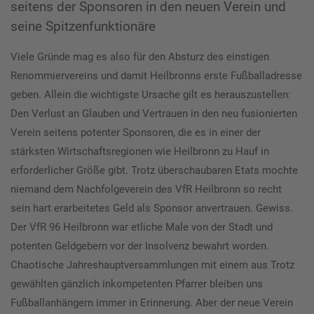
seitens der Sponsoren in den neuen Verein und
seine Spitzenfunktionäre
Viele Gründe mag es also für den Absturz des einstigen
Renommiervereins und damit Heilbronns erste Fußballadresse
geben. Allein die wichtigste Ursache gilt es herauszustellen:
Den Verlust an Glauben und Vertrauen in den neu fusionierten
Verein seitens potenter Sponsoren, die es in einer der
stärksten Wirtschaftsregionen wie Heilbronn zu Hauf in
erforderlicher Größe gibt. Trotz überschaubaren Etats mochte
niemand dem Nachfolgeverein des VfR Heilbronn so recht
sein hart erarbeitetes Geld als Sponsor anvertrauen. Gewiss.
Der VfR 96 Heilbronn war etliche Male von der Stadt und
potenten Geldgebern vor der Insolvenz bewahrt worden.
Chaotische Jahreshauptversammlungen mit einem aus Trotz
gewählten gänzlich inkompetenten Pfarrer bleiben uns
Fußballanhängern immer in Erinnerung. Aber der neue Verein