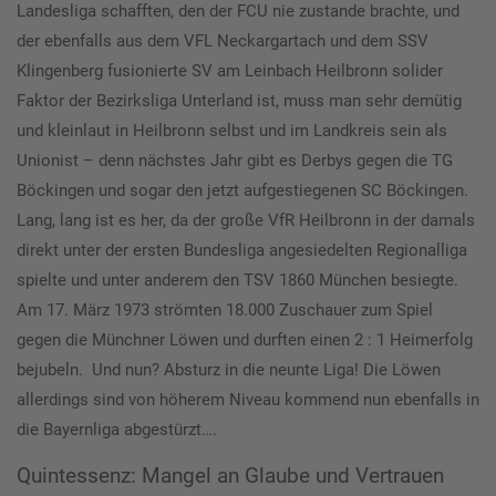
Landesliga schafften, den der FCU nie zustande brachte, und
der ebenfalls aus dem VFL Neckargartach und dem SSV
Klingenberg fusionierte SV am Leinbach Heilbronn solider
Faktor der Bezirksliga Unterland ist, muss man sehr demütig
und kleinlaut in Heilbronn selbst und im Landkreis sein als
Unionist – denn nächstes Jahr gibt es Derbys gegen die TG
Böckingen und sogar den jetzt aufgestiegenen SC Böckingen.
Lang, lang ist es her, da der große VfR Heilbronn in der damals
direkt unter der ersten Bundesliga angesiedelten Regionalliga
spielte und unter anderem den TSV 1860 München besiegte.
Am 17. März 1973 strömten 18.000 Zuschauer zum Spiel
gegen die Münchner Löwen und durften einen 2 : 1 Heimerfolg
bejubeln. Und nun? Absturz in die neunte Liga! Die Löwen
allerdings sind von höherem Niveau kommend nun ebenfalls in
die Bayernliga abgestürzt….
Quintessenz: Mangel an Glaube und Vertrauen