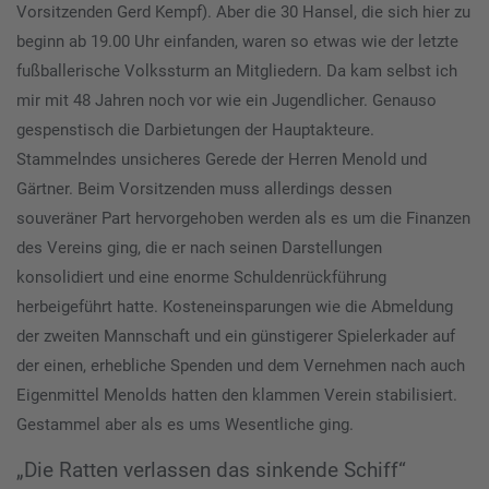
Vorsitzenden Gerd Kempf). Aber die 30 Hansel, die sich hier zu
beginn ab 19.00 Uhr einfanden, waren so etwas wie der letzte
fußballerische Volkssturm an Mitgliedern. Da kam selbst ich
mir mit 48 Jahren noch vor wie ein Jugendlicher. Genauso
gespenstisch die Darbietungen der Hauptakteure.
Stammelndes unsicheres Gerede der Herren Menold und
Gärtner. Beim Vorsitzenden muss allerdings dessen
souveräner Part hervorgehoben werden als es um die Finanzen
des Vereins ging, die er nach seinen Darstellungen
konsolidiert und eine enorme Schuldenrückführung
herbeigeführt hatte. Kosteneinsparungen wie die Abmeldung
der zweiten Mannschaft und ein günstigerer Spielerkader auf
der einen, erhebliche Spenden und dem Vernehmen nach auch
Eigenmittel Menolds hatten den klammen Verein stabilisiert.
Gestammel aber als es ums Wesentliche ging.
„Die Ratten verlassen das sinkende Schiff“