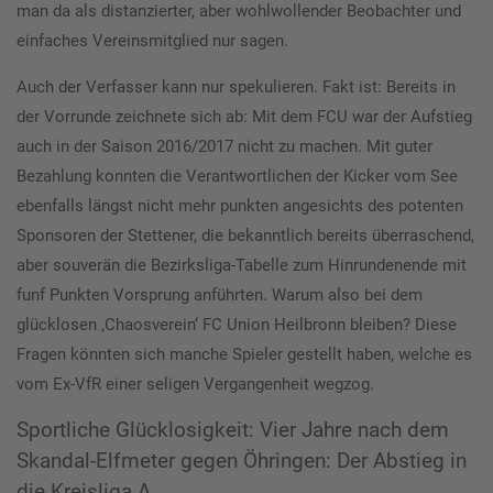
man da als distanzierter, aber wohlwollender Beobachter und
einfaches Vereinsmitglied nur sagen.
Auch der Verfasser kann nur spekulieren. Fakt ist: Bereits in
der Vorrunde zeichnete sich ab: Mit dem FCU war der Aufstieg
auch in der Saison 2016/2017 nicht zu machen. Mit guter
Bezahlung konnten die Verantwortlichen der Kicker vom See
ebenfalls längst nicht mehr punkten angesichts des potenten
Sponsoren der Stettener, die bekanntlich bereits überraschend,
aber souverän die Bezirksliga-Tabelle zum Hinrundenende mit
funf Punkten Vorsprung anführten. Warum also bei dem
glücklosen ‚Chaosverein‘ FC Union Heilbronn bleiben? Diese
Fragen könnten sich manche Spieler gestellt haben, welche es
vom Ex-VfR einer seligen Vergangenheit wegzog.
Sportliche Glücklosigkeit: Vier Jahre nach dem
Skandal-Elfmeter gegen Öhringen: Der Abstieg in
die Kreisliga A