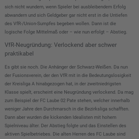
sich nicht wundern, wenn Spieler bei ausbleibendem Erfolg
abwandern und sich Geldgeber gar nicht erst in die Untiefen
des VfR-/Union-Sumpfes begeben wollen. Dann ist die
logische Folge Mittelmaß oder – wie nun erfolgt – Abstieg.
VfR-Neugründung: Verlockend aber schwer
praktikabel
Es gibt sie noch. Die Anhänger der Schwarz-Weißen. Da nun
der Fusionsverein, der den VfR mit in die Bedeutungslosigkeit
der Kreisliga A hinabgezogen hat, in der zweitniedrigsten
Klasse spielt, erscheint eine Neugründung verlockend. Da mag
zum Beispiel der FC Laube 02 Pate stehen, welcher innerhalb
weniger Jahre den Durchmarsch in die Bezirksliga schafften.
Dann aber wurden die kickenden Idealisten mit hohem
Spielniveau älter. Der Abstieg folgte und das Einstellen des
aktiven Spielbetriebes. Die alten Herren des FC Laube sind