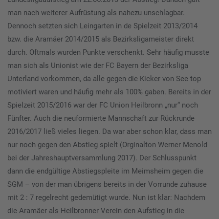
man nach weiterer Aufrüstung als nahezu unschlagbar.
Dennoch setzten sich Leingarten in de Spielzeit 2013/2014
bzw. die Aramäer 2014/2015 als Bezirksligameister direkt
durch. Oftmals wurden Punkte verschenkt. Sehr häufig musste
man sich als Unionist wie der FC Bayern der Bezirksliga
Unterland vorkommen, da alle gegen die Kicker von See top
motiviert waren und häufig mehr als 100% gaben. Bereits in der
Spielzeit 2015/2016 war der FC Union Heilbronn „nur“ noch
Fünfter. Auch die neuformierte Mannschaft zur Rückrunde
2016/2017 ließ vieles liegen. Da war aber schon klar, dass man
nur noch gegen den Abstieg spielt (Orginalton Werner Menold
bei der Jahreshauptversammlung 2017). Der Schlusspunkt
dann die endgültige Abstiegspleite im Meimsheim gegen die
SGM – von der man übrigens bereits in der Vorrunde zuhause
mit 2 : 7 regelrecht gedemütigt wurde. Nun ist klar: Nachdem
die Aramäer als Heilbronner Verein den Aufstieg in die