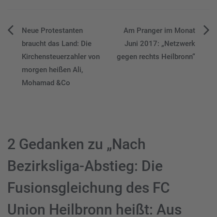
Beitragsnavigation
Neue Protestanten
Am Pranger im Monat
braucht das Land: Die
Juni 2017: „Netzwerk
Kirchensteuerzahler von
gegen rechts Heilbronn“
morgen heißen Ali,
Mohamad &Co
2 Gedanken zu „
Nach
Bezirksliga-Abstieg: Die
Fusionsgleichung des FC
Union Heilbronn heißt: Aus