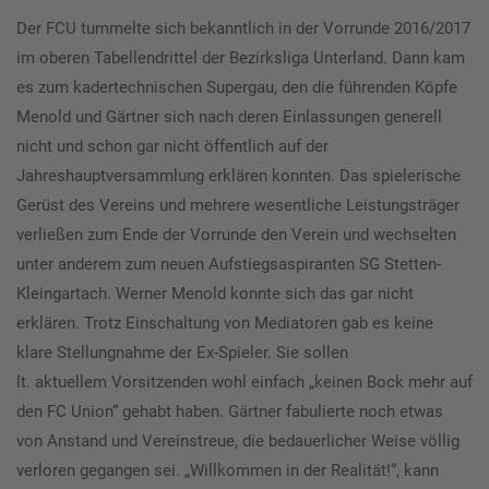
Der FCU tummelte sich bekanntlich in der Vorrunde 2016/2017
im oberen Tabellendrittel der Bezirksliga Unterland. Dann kam
es zum kadertechnischen Supergau, den die führenden Köpfe
Menold und Gärtner sich nach deren Einlassungen generell
nicht und schon gar nicht öffentlich auf der
Jahreshauptversammlung erklären konnten. Das spielerische
Gerüst des Vereins und mehrere wesentliche Leistungsträger
verließen zum Ende der Vorrunde den Verein und wechselten
unter anderem zum neuen Aufstiegsaspiranten SG Stetten-
Kleingartach. Werner Menold konnte sich das gar nicht
erklären. Trotz Einschaltung von Mediatoren gab es keine
klare Stellungnahme der Ex-Spieler. Sie sollen
lt. aktuellem Vorsitzenden wohl einfach „keinen Bock mehr auf
den FC Union“ gehabt haben. Gärtner fabulierte noch etwas
von Anstand und Vereinstreue, die bedauerlicher Weise völlig
verloren gegangen sei. „Willkommen in der Realität!“, kann