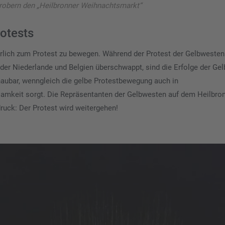
erobern den „Heilbronner Weihnachtsmarkt“
otests
werlich zum Protest zu bewegen. Während der Protest der Gelbwesten
nder Niederlande und Belgien überschwappt, sind die Erfolge der Ge
aubar, wenngleich die gelbe Protestbewegung auch in
amkeit sorgt. Die Repräsentanten der Gelbwesten auf dem Heilbro
uck: Der Protest wird weitergehen!