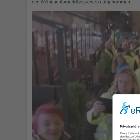
den Weihnachtsmarktbesuchern aufgenommen.