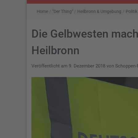
Home
/
"Der Thing"
/
Heilbronn & Umgebung
/
Politi
Die Gelbwesten mache
Heilbronn
Veröffentlicht am
9. Dezember 2018
von
Schoppen-