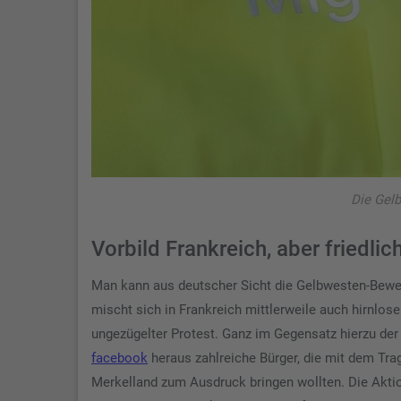
Die Gel
Vorbild Frankreich, aber friedli
Man kann aus deutscher Sicht die Gelbwesten-Bewegu
mischt sich in Frankreich mittlerweile auch hirnlos
ungezügelter Protest. Ganz im Gegensatz hierzu der
facebook
heraus zahlreiche Bürger, die mit dem Tra
Merkelland zum Ausdruck bringen wollten. Die Akti