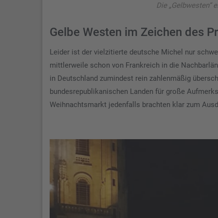
Die „Gelbwesten“ 
Gelbe Westen im Zeichen des Pr
Leider ist der vielzitierte deutsche Michel nur sch
mittlerweile schon von Frankreich in die Nachbarlä
in Deutschland zumindest rein zahlenmäßig übersch
bundesrepublikanischen Landen für große Aufmerks
Weihnachtsmarkt jedenfalls brachten klar zum Ausdr