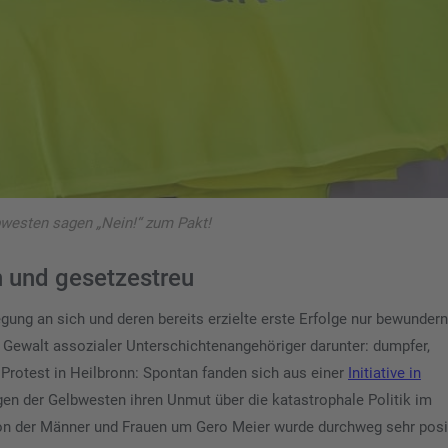
bwesten sagen „Nein!“ zum Pakt!
ch und gesetzestreu
ng an sich und deren bereits erzielte erste Erfolge nur bewundern
e Gewalt assozialer Unterschichtenangehöriger darunter: dumpfer,
 Protest in Heilbronn: Spontan fanden sich aus einer
Initiative in
gen der Gelbwesten ihren Unmut über die katastrophale Politik im
on der Männer und Frauen um Gero Meier wurde durchweg sehr posi