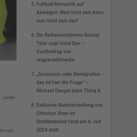
&
eRecht24
Fußball-Romantik auf
Abwegen: Weil nicht sein kann,
was nicht sein darf
Die Reibeisenstimme Bonnie
Tyler sagt Good Bye –
Gastbeitrag von
ungetruebtmedia
„Sezession oder Remigration –
das ist hier die Frage“ –
Michael Dangel beim Thing X
. Leider
Exklusive Buchvorstellung von
Christian Illner im
Dreiländereck fand am 4. Juli
2024 statt
tiv von