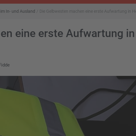
k im In- und Ausland
/
Die Gelbwesten machen eine erste Aufwartung in H
n eine erste Aufwartung in
Fidde