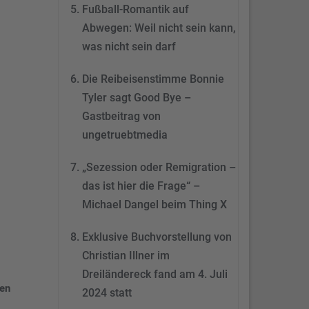
&
eRecht24
Fußball-Romantik auf
Abwegen: Weil nicht sein kann,
was nicht sein darf
Die Reibeisenstimme Bonnie
Tyler sagt Good Bye –
Gastbeitrag von
ungetruebtmedia
„Sezession oder Remigration –
das ist hier die Frage“ –
Michael Dangel beim Thing X
Exklusive Buchvorstellung von
Christian Illner im
Dreiländereck fand am 4. Juli
den
2024 statt