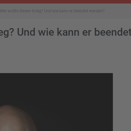
Wer wollte diesen Krieg? Und wie kann er beendet werden?
ieg? Und wie kann er beende