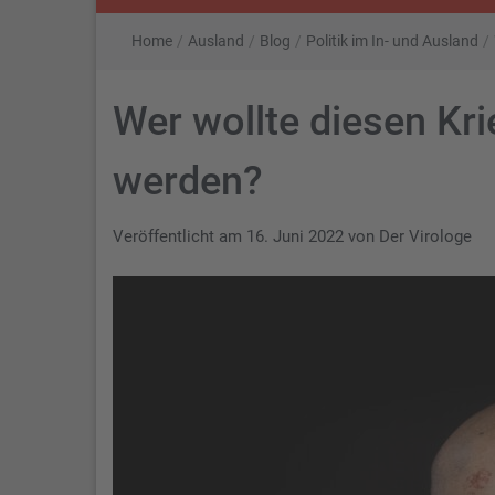
Home
/
Ausland
/
Blog
/
Politik im In- und Ausland
/
Wer wollte diesen Kr
werden?
Veröffentlicht am
16. Juni 2022
von
Der Virologe