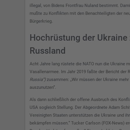
illegal, von Bidens Frontfrau Nuland bestimmt. Dam
mußte zu Konflikten mit den Benachteiligten der ne
Bürgerkrieg.
Hochrüstung der Ukraine 
Russland
Acht Jahre lang rüstete die NATO nun die Ukraine m
Vasallenarmee. Im Jahr 2019 faßte der Bericht der
Russia“)
zusammen: „Wir müssen der Ukraine mehr s
auszunutzen“.
Als dann schließlich der offene Ausbruch des Konfli
USA sogleich Stellung. Der Abgeordnete Adam Schif
Vereinigten Staaten unterstützen die Ukraine und ih
bekämpfen müssen.“ Tucker Carlson (FOX-News) ergä