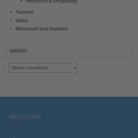
Heilbronn & Umgebung
Termine
Video
Wirtschaft und Soziales
ARCHIV
Archiv
RECHTLICHES