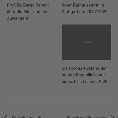
Prof. Dr. Bernd Rabehl
Roter Rathaussturm in
über die 68er und die
Stuttgart am 20.02.2020
Zuwanderer
Die Corona-Hysterie der
bunten Republik ist nur
eines: Es ist ein ein Kult!
Wir sch… auf adi
Spruch der Woche von