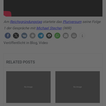
Am
Reichsgründungstag
startete das
Pluriversum
seine Folge
1 der Gespräche mit
Michael Stecher
(WIR)
Veröffentlicht in
Blog
,
Video
RELATED POSTS